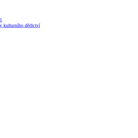
 1
y kulturního dědictví