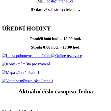
Mail:
posta@praha1.cz
ID datové schránky:
b4eb2my
.
ÚŘEDNÍ HODINY
Pondělí
8:00 hod. – 18:00 hod.
Středa
8:00 hod. – 18:00 hod.
Aktuální číslo časopisu Jedna