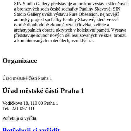
SIN Studio Gallery představuje autorskou výstavu skleněných
a bronzových soch české sochařky Pauliny Skavové. SIN
Studio Gallery uvádí výstavu Pure Obsession, nejnovější
autorský projekt sochařky Pauliny Skavové, která ve své
tvorbě dlouhodobě zkoumá vztah člověka, zvířete a
archetypálních obrazů ukrytých v kolektivní paměti. Výstava
představuje soubor nových děl realizovaných ve skle, bronzu
a kombinovaných materiálech, vzniklých…
Organizace
Úřad městské části Praha 1
Úřad městské části Praha 1
Vodičkova 18, 110 00 Praha 1
Tel.: 221 097 111
Potřebuji si vyřídit
Potřebuji si vyřídit