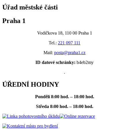
Úřad městské části
Praha 1
Vodičkova 18, 110 00 Praha 1
Tel.:
221 097 111
Mail:
posta@praha1.cz
ID datové schránky:
b4eb2my
.
ÚŘEDNÍ HODINY
Pondělí
8:00 hod. – 18:00 hod.
Středa
8:00 hod. – 18:00 hod.