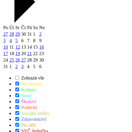
Po
Út
St
Čt
Pá
So
Ne
27
28
29
30
31
1
2
3
4
5
6
7
8
9
10
11
12
13
14
15
16
17
18
19
20
21
22
23
24
25
26
27
28
29
30
31
1
2
3
4
5
6
Zobrazit vše
Pro seniory
Kultura
Sport
Školství
Politické
Sociální služby
Zdravotnictví
Pro děti
SVČ Jednička