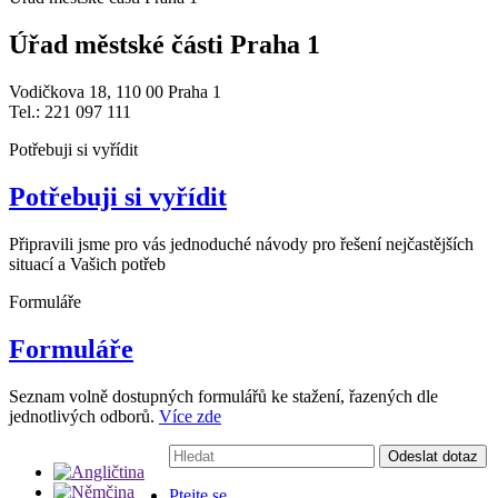
Úřad městské části Praha 1
Vodičkova 18, 110 00 Praha 1
Tel.: 221 097 111
Potřebuji si vyřídit
Potřebuji si vyřídit
Připravili jsme pro vás jednoduché návody pro řešení nejčastějších
situací a Vašich potřeb
Formuláře
Formuláře
Seznam volně dostupných formulářů ke stažení, řazených dle
jednotlivých odborů.
Více zde
Vyhledávání:
Odeslat dotaz
Ptejte se