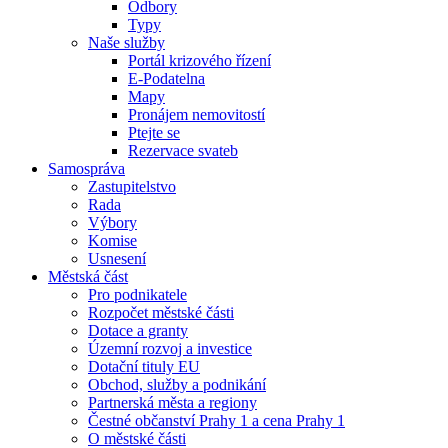
Odbory
Typy
Naše služby
Portál krizového řízení
E-Podatelna
Mapy
Pronájem nemovitostí
Ptejte se
Rezervace svateb
Samospráva
Zastupitelstvo
Rada
Výbory
Komise
Usnesení
Městská část
Pro podnikatele
Rozpočet městské části
Dotace a granty
Územní rozvoj a investice
Dotační tituly EU
Obchod, služby a podnikání
Partnerská města a regiony
Čestné občanství Prahy 1 a cena Prahy 1
O městské části