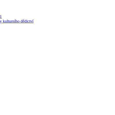
 1
y kulturního dědictví