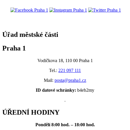
@praha1
Úřad městské části
Praha 1
Vodičkova 18, 110 00 Praha 1
Tel.:
221 097 111
Mail:
posta@praha1.cz
ID datové schránky:
b4eb2my
.
ÚŘEDNÍ HODINY
Pondělí
8:00 hod. – 18:00 hod.