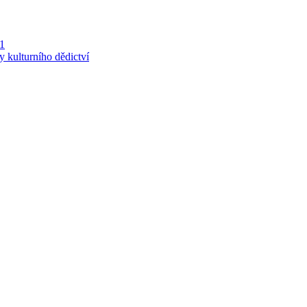
 1
y kulturního dědictví