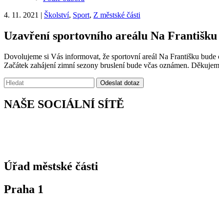
4. 11. 2021
|
Školství
,
Sport
,
Z městské části
Uzavření sportovního areálu Na Františku
Dovolujeme si Vás informovat, že sportovní areál Na Františku bude o
Začátek zahájení zimní sezony bruslení bude včas oznámen. Děkujem
Vyhledávání:
Odeslat dotaz
NAŠE SOCIÁLNÍ SÍTĚ
Úřad městské části
Praha 1