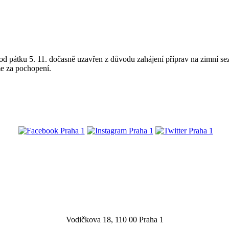
d pátku 5. 11. dočasně uzavřen z důvodu zahájení příprav na zimní sezo
e za pochopení.
@praha1
Vodičkova 18, 110 00 Praha 1