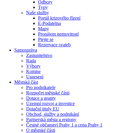
Odbory
Typy
Naše služby
Portál krizového řízení
E-Podatelna
Mapy
Pronájem nemovitostí
Ptejte se
Rezervace svateb
Samospráva
Zastupitelstvo
Rada
Výbory
Komise
Usnesení
Městská část
Pro podnikatele
Rozpočet městské části
Dotace a granty
Územní rozvoj a investice
Dotační tituly EU
Obchod, služby a podnikání
Partnerská města a regiony
Čestné občanství Prahy 1 a cena Prahy 1
O městské části