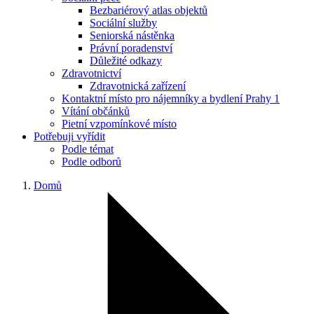
Bezbariérový atlas objektů
Sociální služby
Seniorská nástěnka
Právní poradenství
Důležité odkazy
Zdravotnictví
Zdravotnická zařízení
Kontaktní místo pro nájemníky a bydlení Prahy 1
Vítání občánků
Pietní vzpomínkové místo
Potřebuji vyřídit
Podle témat
Podle odborů
Domů