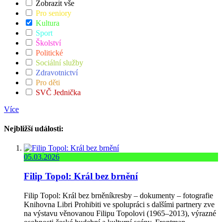
Zobrazit vše
Pro seniory
Kultura
Sport
Školství
Politické
Sociální služby
Zdravotnictví
Pro děti
SVČ Jednička
Více
Nejbližší události:
05.03.2026
Filip Topol: Král bez brnění
Filip Topol: Král bez brněníkresby – dokumenty – fotografie
Knihovna Libri Prohibiti ve spolupráci s dalšími partnery zve
na výstavu věnovanou Filipu Topolovi (1965–2013), výrazné