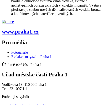
tvorbě dlouhodobě zkoumá vztah člověka, zvířete a
archetypálních obrazů ukrytých v kolektivní paměti. Výstava
představuje soubor nových děl realizovaných ve skle, bronzu
a kombinovaných materiálech, vzniklých…
www.praha1.cz
Pro média
Fotogalerie
Redakce magazínu Praha 1
Úřad městské části Praha 1
Úřad městské části Praha 1
Vodičkova 18, 110 00 Praha 1
Tel.: 221 097 111
Potřebuji si vyřídit