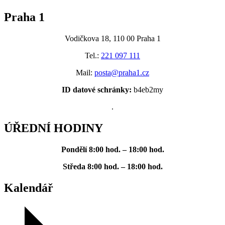
Praha 1
Vodičkova 18, 110 00 Praha 1
Tel.:
221 097 111
Mail:
posta@praha1.cz
ID datové schránky:
b4eb2my
.
ÚŘEDNÍ HODINY
Pondělí
8:00 hod. – 18:00 hod.
Středa
8:00 hod. – 18:00 hod.
Kalendář