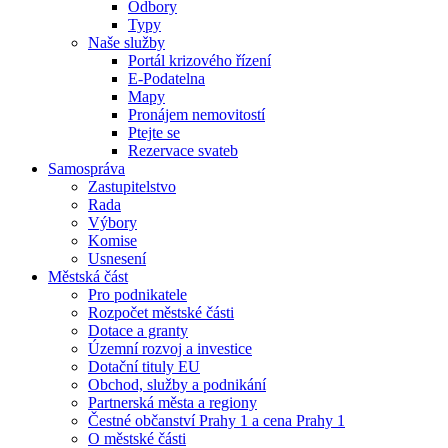
Odbory
Typy
Naše služby
Portál krizového řízení
E-Podatelna
Mapy
Pronájem nemovitostí
Ptejte se
Rezervace svateb
Samospráva
Zastupitelstvo
Rada
Výbory
Komise
Usnesení
Městská část
Pro podnikatele
Rozpočet městské části
Dotace a granty
Územní rozvoj a investice
Dotační tituly EU
Obchod, služby a podnikání
Partnerská města a regiony
Čestné občanství Prahy 1 a cena Prahy 1
O městské části