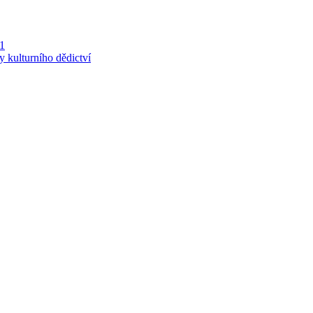
 1
y kulturního dědictví