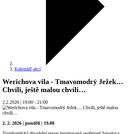
Kalendář akcí
Werichova vila - Tmavomodrý Ježek…
Chvíli, ještě malou chvíli…
2.2.2026 | 19:00 - 21:00
2. 2. 2026 | pondělí | 19.00
Tragikomická divadelní revue inspirovaná osobností Jaroslava