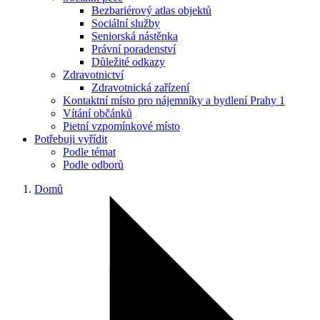
Bezbariérový atlas objektů
Sociální služby
Seniorská nástěnka
Právní poradenství
Důležité odkazy
Zdravotnictví
Zdravotnická zařízení
Kontaktní místo pro nájemníky a bydlení Prahy 1
Vítání občánků
Pietní vzpomínkové místo
Potřebuji vyřídit
Podle témat
Podle odborů
Domů