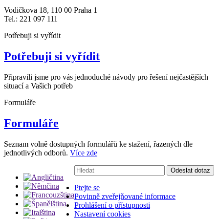
Vodičkova 18, 110 00 Praha 1
Tel.: 221 097 111
Potřebuji si vyřídit
Potřebuji si vyřídit
Připravili jsme pro vás jednoduché návody pro řešení nejčastějších
situací a Vašich potřeb
Formuláře
Formuláře
Seznam volně dostupných formulářů ke stažení, řazených dle
jednotlivých odborů.
Více zde
Vyhledávání:
Odeslat dotaz
Ptejte se
Povinně zveřejňované informace
Prohlášení o přístupnosti
Nastavení cookies