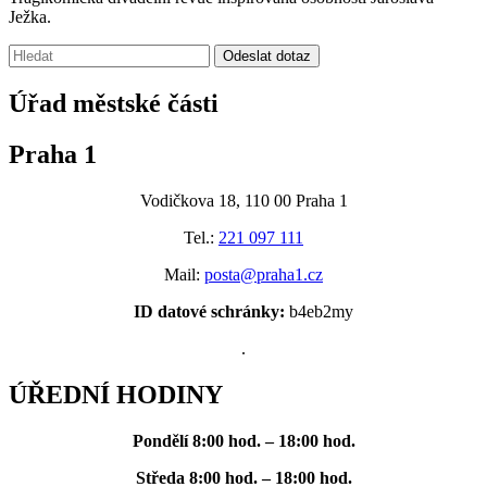
Ježka.
Vyhledávání:
Odeslat dotaz
Úřad městské části
Praha 1
Vodičkova 18, 110 00 Praha 1
Tel.:
221 097 111
Mail:
posta@praha1.cz
ID datové schránky:
b4eb2my
.
ÚŘEDNÍ HODINY
Pondělí
8:00 hod. – 18:00 hod.
Středa
8:00 hod. – 18:00 hod.