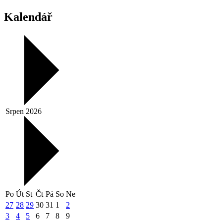
Kalendář
Srpen 2026
Po
Út
St
Čt
Pá
So
Ne
27
28
29
30
31
1
2
3
4
5
6
7
8
9