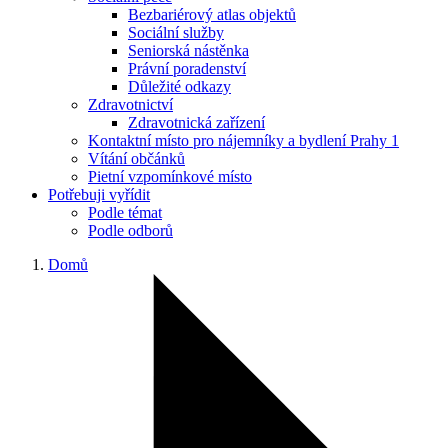
Bezbariérový atlas objektů
Sociální služby
Seniorská nástěnka
Právní poradenství
Důležité odkazy
Zdravotnictví
Zdravotnická zařízení
Kontaktní místo pro nájemníky a bydlení Prahy 1
Vítání občánků
Pietní vzpomínkové místo
Potřebuji vyřídit
Podle témat
Podle odborů
Domů