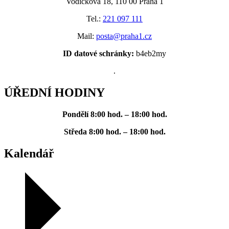
Vodičkova 18, 110 00 Praha 1
Tel.:
221 097 111
Mail:
posta@praha1.cz
ID datové schránky:
b4eb2my
.
ÚŘEDNÍ HODINY
Pondělí
8:00 hod. – 18:00 hod.
Středa
8:00 hod. – 18:00 hod.
Kalendář