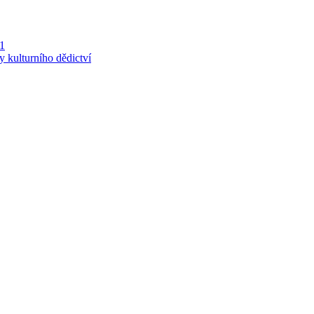
 1
y kulturního dědictví