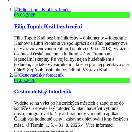
05.03.2026
Filip Topol: Král bez brnění
Filip Topol: Král bez brněníkresby – dokumenty – fotografie
Knihovna Libri Prohibiti ve spolupráci s dalšími partnery zve
na výstavu věnovanou Filipu Topolovi (1965–2013), výrazné
osobnosti české hudební a kulturní scény. Frontman
legendární skupiny Psí vojáci byl nejen hudebníkem a
textařem, ale také výtvarníkem – kresba pro něj představovala
důležitý způsob osobního vyjádření. Výstava Král…
01.05.2026
Cestovatelský fotodeník
Vydejte se na výlet po historických městech a zapojte se do
soutěže Cestovatelský fotodeník. Stačí navštívit vybraná
místa, fotografovat kašny a sbírat body v mobilní aplikaci.
Čekají vás hodnotné ceny i zábavné objevování krás českých
měst. 🗓️ Termín: 1. 5. – 31. 8. 2026🔗 Více informací: