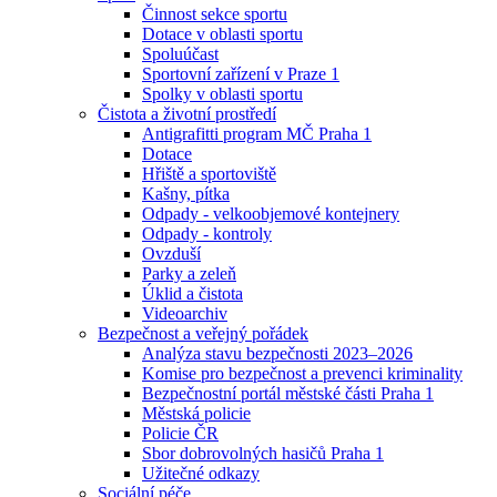
Činnost sekce sportu
Dotace v oblasti sportu
Spoluúčast
Sportovní zařízení v Praze 1
Spolky v oblasti sportu
Čistota a životní prostředí
Antigrafitti program MČ Praha 1
Dotace
Hřiště a sportoviště
Kašny, pítka
Odpady - velkoobjemové kontejnery
Odpady - kontroly
Ovzduší
Parky a zeleň
Úklid a čistota
Videoarchiv
Bezpečnost a veřejný pořádek
Analýza stavu bezpečnosti 2023–2026
Komise pro bezpečnost a prevenci kriminality
Bezpečnostní portál městské části Praha 1
Městská policie
Policie ČR
Sbor dobrovolných hasičů Praha 1
Užitečné odkazy
Sociální péče