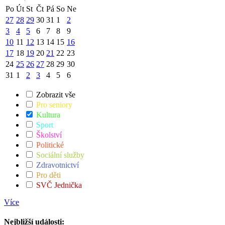
Po
Út
St
Čt
Pá
So
Ne
27
28
29
30
31
1
2
3
4
5
6
7
8
9
10
11
12
13
14
15
16
17
18
19
20
21
22
23
24
25
26
27
28
29
30
31
1
2
3
4
5
6
Zobrazit vše
Pro seniory
Kultura
Sport
Školství
Politické
Sociální služby
Zdravotnictví
Pro děti
SVČ Jednička
Více
Nejbližší události: