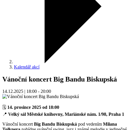
Kalendář akcí
Vánoční koncert Big Bandu Biskupská
14.12.2025 | 18:00 - 20:00
🗓
14. prosince 2025 od 18:00
📍
Velký sál Městské knihovny, Mariánské nám. 1/98, Praha 1
Vánoční koncert
Big Bandu Biskupská
pod vedením
Milana
Tolknera
nabídne sváteční swing, jazz i známé melodie v jedinečné