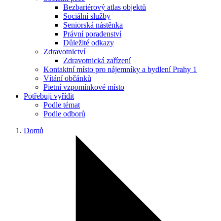
Bezbariérový atlas objektů
Sociální služby
Seniorská nástěnka
Právní poradenství
Důležité odkazy
Zdravotnictví
Zdravotnická zařízení
Kontaktní místo pro nájemníky a bydlení Prahy 1
Vítání občánků
Pietní vzpomínkové místo
Potřebuji vyřídit
Podle témat
Podle odborů
Domů