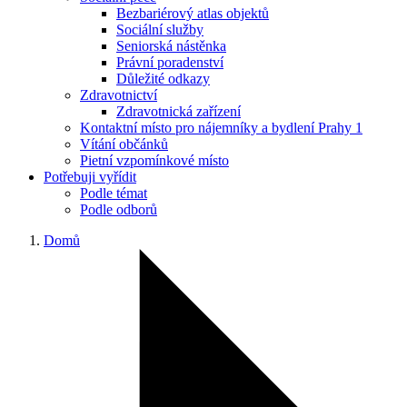
Bezbariérový atlas objektů
Sociální služby
Seniorská nástěnka
Právní poradenství
Důležité odkazy
Zdravotnictví
Zdravotnická zařízení
Kontaktní místo pro nájemníky a bydlení Prahy 1
Vítání občánků
Pietní vzpomínkové místo
Potřebuji vyřídit
Podle témat
Podle odborů
Domů