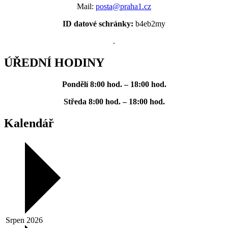
Mail:
posta@praha1.cz
ID datové schránky:
b4eb2my
.
ÚŘEDNÍ HODINY
Pondělí
8:00 hod. – 18:00 hod.
Středa
8:00 hod. – 18:00 hod.
Kalendář
Srpen 2026