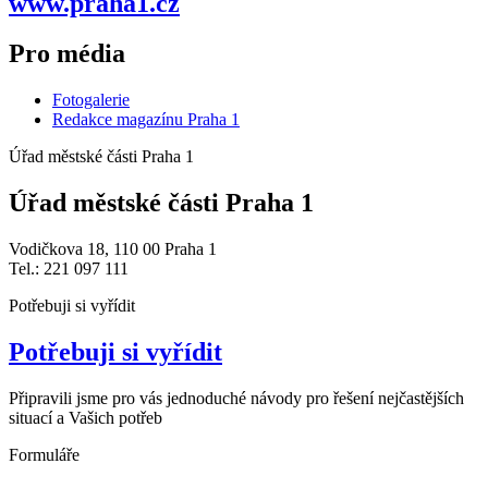
www.praha1.cz
Pro média
Fotogalerie
Redakce magazínu Praha 1
Úřad městské části Praha 1
Úřad městské části Praha 1
Vodičkova 18, 110 00 Praha 1
Tel.: 221 097 111
Potřebuji si vyřídit
Potřebuji si vyřídit
Připravili jsme pro vás jednoduché návody pro řešení nejčastějších
situací a Vašich potřeb
Formuláře