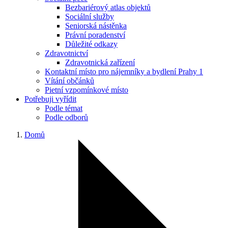
Bezbariérový atlas objektů
Sociální služby
Seniorská nástěnka
Právní poradenství
Důležité odkazy
Zdravotnictví
Zdravotnická zařízení
Kontaktní místo pro nájemníky a bydlení Prahy 1
Vítání občánků
Pietní vzpomínkové místo
Potřebuji vyřídit
Podle témat
Podle odborů
Domů