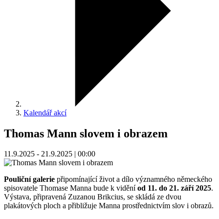
Kalendář akcí
Thomas Mann slovem i obrazem
11.9.2025 - 21.9.2025 | 00:00
Pouliční galerie
připomínající život a dílo významného německého
spisovatele Thomase Manna bude k vidění
od 11. do 21. září 2025
.
Výstava, připravená Zuzanou Brikcius, se skládá ze dvou
plakátových ploch a přibližuje Manna prostřednictvím slov i obrazů.