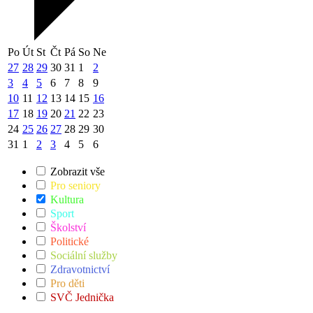
Po
Út
St
Čt
Pá
So
Ne
27
28
29
30
31
1
2
3
4
5
6
7
8
9
10
11
12
13
14
15
16
17
18
19
20
21
22
23
24
25
26
27
28
29
30
31
1
2
3
4
5
6
Zobrazit vše
Pro seniory
Kultura
Sport
Školství
Politické
Sociální služby
Zdravotnictví
Pro děti
SVČ Jednička