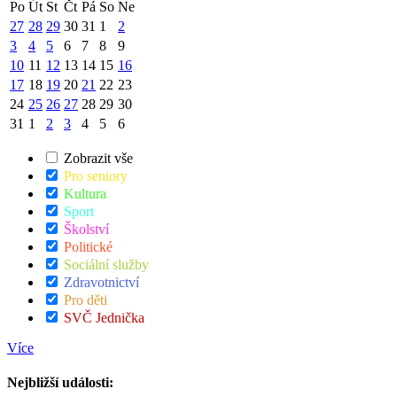
Po
Út
St
Čt
Pá
So
Ne
27
28
29
30
31
1
2
3
4
5
6
7
8
9
10
11
12
13
14
15
16
17
18
19
20
21
22
23
24
25
26
27
28
29
30
31
1
2
3
4
5
6
Zobrazit vše
Pro seniory
Kultura
Sport
Školství
Politické
Sociální služby
Zdravotnictví
Pro děti
SVČ Jednička
Více
Nejbližší události: