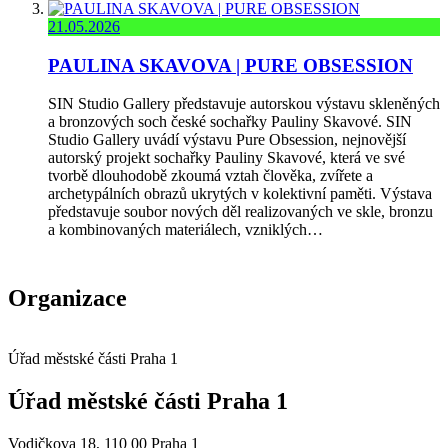
21.05.2026
PAULINA SKAVOVA | PURE OBSESSION
SIN Studio Gallery představuje autorskou výstavu skleněných
a bronzových soch české sochařky Pauliny Skavové. SIN
Studio Gallery uvádí výstavu Pure Obsession, nejnovější
autorský projekt sochařky Pauliny Skavové, která ve své
tvorbě dlouhodobě zkoumá vztah člověka, zvířete a
archetypálních obrazů ukrytých v kolektivní paměti. Výstava
představuje soubor nových děl realizovaných ve skle, bronzu
a kombinovaných materiálech, vzniklých…
Organizace
Úřad městské části Praha 1
Úřad městské části Praha 1
Vodičkova 18, 110 00 Praha 1