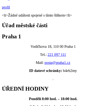
profil
<li>Žádné události spojené s tímto štítkem</li>
Úřad městské části
Praha 1
Vodičkova 18, 110 00 Praha 1
Tel.:
221 097 111
Mail:
posta@praha1.cz
ID datové schránky:
b4eb2my
.
ÚŘEDNÍ HODINY
Pondělí
8:00 hod. – 18:00 hod.