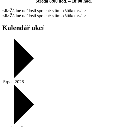
Středa
8:00 hod. – 18:00 hod.
<li>Žádné události spojené s tímto štítkem</li>
<li>Žádné události spojené s tímto štítkem</li>
Kalendář akcí
Srpen 2026