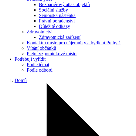
Bezbariérový atlas objektů
Sociální služby
Seniorská nástěnka
Právní poradenství
Důležité odkazy
Zdravotnictví
Zdravotnická zařízení
Kontaktní místo pro nájemníky a bydlení Prahy 1
Vítání občánků
Pietní vzpomínkové místo
Potřebuji vyřídit
Podle témat
Podle odborů
Domů