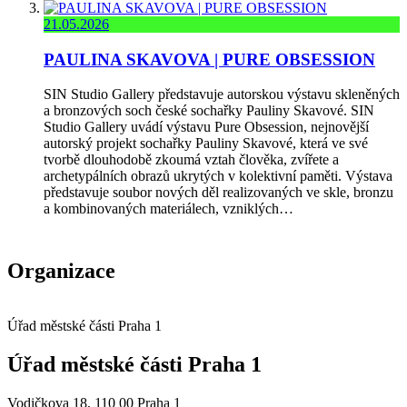
21.05.2026
PAULINA SKAVOVA | PURE OBSESSION
SIN Studio Gallery představuje autorskou výstavu skleněných
a bronzových soch české sochařky Pauliny Skavové. SIN
Studio Gallery uvádí výstavu Pure Obsession, nejnovější
autorský projekt sochařky Pauliny Skavové, která ve své
tvorbě dlouhodobě zkoumá vztah člověka, zvířete a
archetypálních obrazů ukrytých v kolektivní paměti. Výstava
představuje soubor nových děl realizovaných ve skle, bronzu
a kombinovaných materiálech, vzniklých…
Organizace
Úřad městské části Praha 1
Úřad městské části Praha 1
Vodičkova 18, 110 00 Praha 1