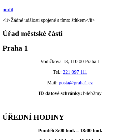
profil
<li>Žádné události spojené s tímto štítkem</li>
Úřad městské části
Praha 1
Vodičkova 18, 110 00 Praha 1
Tel.:
221 097 111
Mail:
posta@praha1.cz
ID datové schránky:
b4eb2my
.
ÚŘEDNÍ HODINY
Pondělí
8:00 hod. – 18:00 hod.