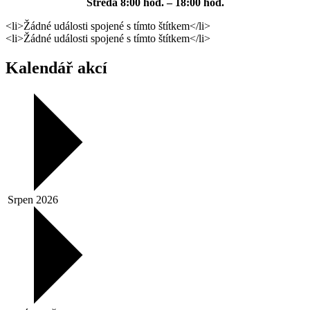
Středa
8:00 hod. – 18:00 hod.
<li>Žádné události spojené s tímto štítkem</li>
<li>Žádné události spojené s tímto štítkem</li>
Kalendář akcí
Srpen 2026