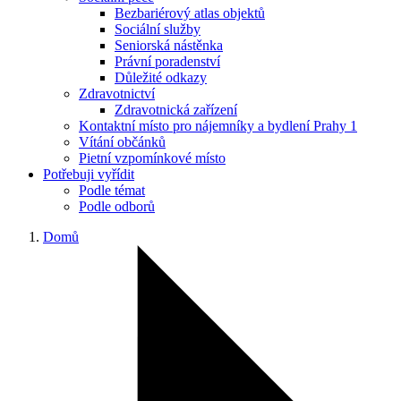
Bezbariérový atlas objektů
Sociální služby
Seniorská nástěnka
Právní poradenství
Důležité odkazy
Zdravotnictví
Zdravotnická zařízení
Kontaktní místo pro nájemníky a bydlení Prahy 1
Vítání občánků
Pietní vzpomínkové místo
Potřebuji vyřídit
Podle témat
Podle odborů
Domů