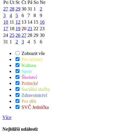
Po
Út
St
Čt
Pá
So
Ne
27
28
29
30
31
1
2
3
4
5
6
7
8
9
10
11
12
13
14
15
16
17
18
19
20
21
22
23
24
25
26
27
28
29
30
31
1
2
3
4
5
6
Zobrazit vše
Pro seniory
Kultura
Sport
Školství
Politické
Sociální služby
Zdravotnictví
Pro děti
SVČ Jednička
Více
Nejbližší události: