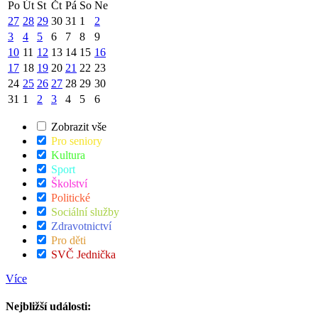
Po
Út
St
Čt
Pá
So
Ne
27
28
29
30
31
1
2
3
4
5
6
7
8
9
10
11
12
13
14
15
16
17
18
19
20
21
22
23
24
25
26
27
28
29
30
31
1
2
3
4
5
6
Zobrazit vše
Pro seniory
Kultura
Sport
Školství
Politické
Sociální služby
Zdravotnictví
Pro děti
SVČ Jednička
Více
Nejbližší události: