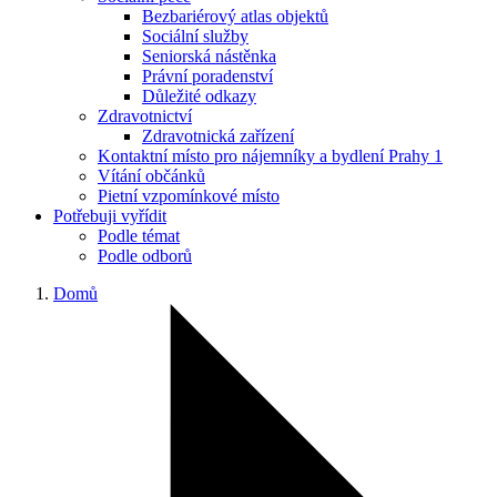
Bezbariérový atlas objektů
Sociální služby
Seniorská nástěnka
Právní poradenství
Důležité odkazy
Zdravotnictví
Zdravotnická zařízení
Kontaktní místo pro nájemníky a bydlení Prahy 1
Vítání občánků
Pietní vzpomínkové místo
Potřebuji vyřídit
Podle témat
Podle odborů
Domů