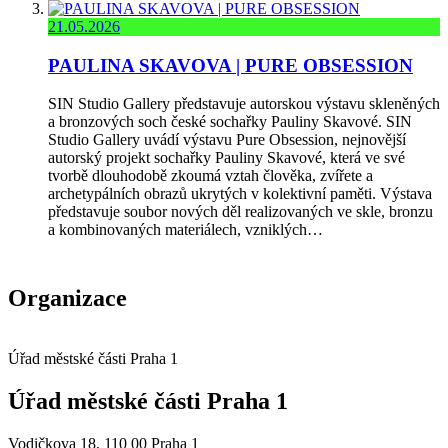
21.05.2026
PAULINA SKAVOVA | PURE OBSESSION
SIN Studio Gallery představuje autorskou výstavu skleněných
a bronzových soch české sochařky Pauliny Skavové. SIN
Studio Gallery uvádí výstavu Pure Obsession, nejnovější
autorský projekt sochařky Pauliny Skavové, která ve své
tvorbě dlouhodobě zkoumá vztah člověka, zvířete a
archetypálních obrazů ukrytých v kolektivní paměti. Výstava
představuje soubor nových děl realizovaných ve skle, bronzu
a kombinovaných materiálech, vzniklých…
Organizace
Úřad městské části Praha 1
Úřad městské části Praha 1
Vodičkova 18, 110 00 Praha 1