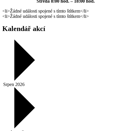
Středa
8:00 hod. – 18:00 hod.
<li>Žádné události spojené s tímto štítkem</li>
<li>Žádné události spojené s tímto štítkem</li>
Kalendář akcí
Srpen 2026