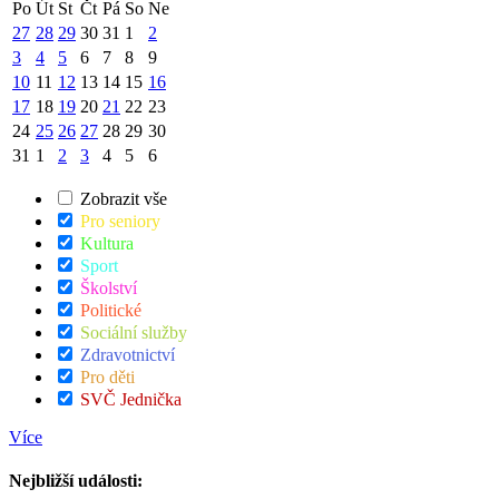
Po
Út
St
Čt
Pá
So
Ne
27
28
29
30
31
1
2
3
4
5
6
7
8
9
10
11
12
13
14
15
16
17
18
19
20
21
22
23
24
25
26
27
28
29
30
31
1
2
3
4
5
6
Zobrazit vše
Pro seniory
Kultura
Sport
Školství
Politické
Sociální služby
Zdravotnictví
Pro děti
SVČ Jednička
Více
Nejbližší události: