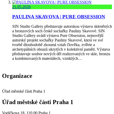
21.05.2026
PAULINA SKAVOVA | PURE OBSESSION
SIN Studio Gallery představuje autorskou výstavu skleněných
a bronzových soch české sochařky Pauliny Skavové. SIN
Studio Gallery uvádí výstavu Pure Obsession, nejnovější
autorský projekt sochařky Pauliny Skavové, která ve své
tvorbě dlouhodobě zkoumá vztah člověka, zvířete a
archetypálních obrazů ukrytých v kolektivní paměti. Výstava
představuje soubor nových děl realizovaných ve skle, bronzu
a kombinovaných materiálech, vzniklých…
Organizace
Úřad městské části Praha 1
Úřad městské části Praha 1
Vodičkova 18, 110 00 Praha 1