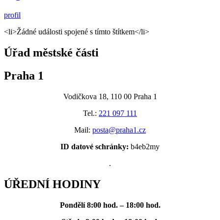
profil
<li>Žádné události spojené s tímto štítkem</li>
Úřad městské části
Praha 1
Vodičkova 18, 110 00 Praha 1
Tel.:
221 097 111
Mail:
posta@praha1.cz
ID datové schránky:
b4eb2my
.
ÚŘEDNÍ HODINY
Pondělí
8:00 hod. – 18:00 hod.