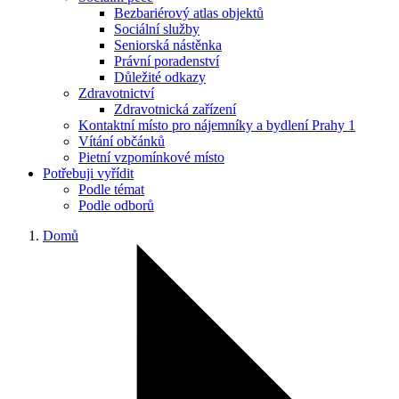
Bezbariérový atlas objektů
Sociální služby
Seniorská nástěnka
Právní poradenství
Důležité odkazy
Zdravotnictví
Zdravotnická zařízení
Kontaktní místo pro nájemníky a bydlení Prahy 1
Vítání občánků
Pietní vzpomínkové místo
Potřebuji vyřídit
Podle témat
Podle odborů
Domů