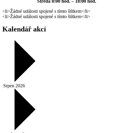
Středa
8:00 hod. – 18:00 hod.
<li>Žádné události spojené s tímto štítkem</li>
<li>Žádné události spojené s tímto štítkem</li>
Kalendář akcí
Srpen 2026