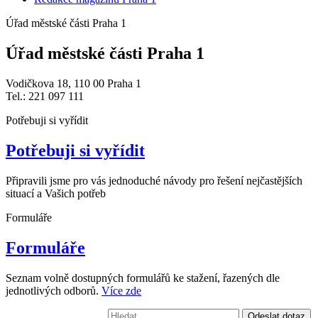
Úřad městské části Praha 1
Úřad městské části Praha 1
Vodičkova 18, 110 00 Praha 1
Tel.: 221 097 111
Potřebuji si vyřídit
Potřebuji si vyřídit
Připravili jsme pro vás jednoduché návody pro řešení nejčastějších
situací a Vašich potřeb
Formuláře
Formuláře
Seznam volně dostupných formulářů ke stažení, řazených dle
jednotlivých odborů.
Více zde
Vyhledávání:
Odeslat dotaz