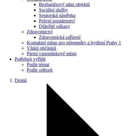
Bezbariérový atlas objektů
Sociální služby
Seniorská nástěnka
Právní poradenství
Důležité odkazy
Zdravotnictví
Zdravotnická zařízení
Kontaktní místo pro nájemníky a bydlení Prahy 1
Vítání občánků
Pietní vzpomínkové místo
Potřebuji vyřídit
Podle témat
Podle odborů
Domů