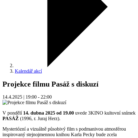
Kalendář akcí
Projekce filmu Pasáž s diskuzí
14.4.2025 | 19:00 - 22:00
V pondělí
14. dubna 2025 od 19.00
uvede 3KINO kultovní snímek
PASÁŽ
(1996, r. Juraj Herz).
Mysteriózní a vizuálně působivý film s podmanivou atmosférou
inspirovaný stejnojmennou knihou Karla Pecky bude zcela