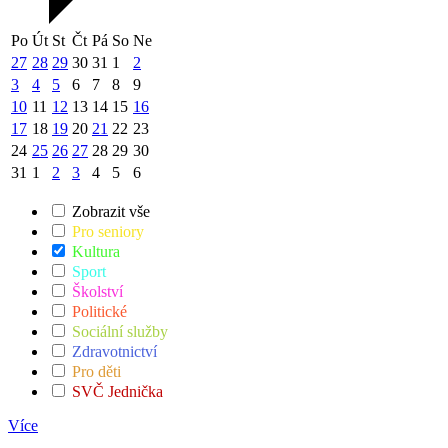
Po
Út
St
Čt
Pá
So
Ne
27
28
29
30
31
1
2
3
4
5
6
7
8
9
10
11
12
13
14
15
16
17
18
19
20
21
22
23
24
25
26
27
28
29
30
31
1
2
3
4
5
6
Zobrazit vše
Pro seniory
Kultura
Sport
Školství
Politické
Sociální služby
Zdravotnictví
Pro děti
SVČ Jednička
Více