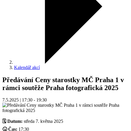
Kalendář akcí
Předávání Ceny starostky MČ Praha 1 v
rámci soutěže Praha fotografická 2025
7.5.2025 | 17:30 - 19:30
🗓 Datum:
středa 7. května 2025
🕠 Čas:
17:30