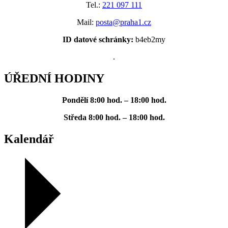
Tel.:
221 097 111
Mail:
posta@praha1.cz
ID datové schránky:
b4eb2my
.
ÚŘEDNÍ HODINY
Pondělí
8:00 hod. – 18:00 hod.
Středa
8:00 hod. – 18:00 hod.
Kalendář