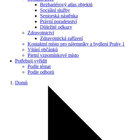
Bezbariérový atlas objektů
Sociální služby
Seniorská nástěnka
Právní poradenství
Důležité odkazy
Zdravotnictví
Zdravotnická zařízení
Kontaktní místo pro nájemníky a bydlení Prahy 1
Vítání občánků
Pietní vzpomínkové místo
Potřebuji vyřídit
Podle témat
Podle odborů
Domů