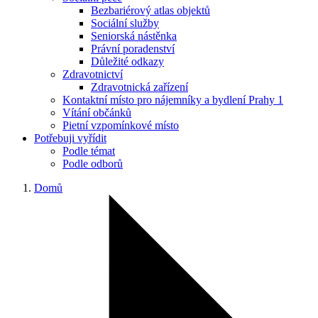
Bezbariérový atlas objektů
Sociální služby
Seniorská nástěnka
Právní poradenství
Důležité odkazy
Zdravotnictví
Zdravotnická zařízení
Kontaktní místo pro nájemníky a bydlení Prahy 1
Vítání občánků
Pietní vzpomínkové místo
Potřebuji vyřídit
Podle témat
Podle odborů
Domů