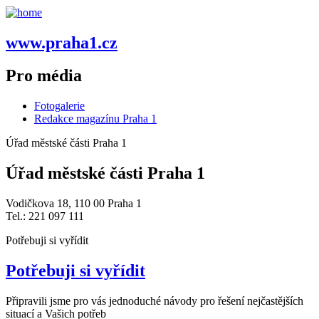
www.praha1.cz
Pro média
Fotogalerie
Redakce magazínu Praha 1
Úřad městské části Praha 1
Úřad městské části Praha 1
Vodičkova 18, 110 00 Praha 1
Tel.: 221 097 111
Potřebuji si vyřídit
Potřebuji si vyřídit
Připravili jsme pro vás jednoduché návody pro řešení nejčastějších
situací a Vašich potřeb