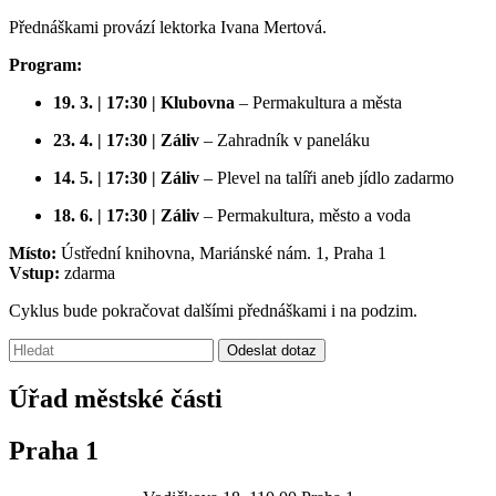
Přednáškami provází lektorka Ivana Mertová.
Program:
19. 3. | 17:30 | Klubovna
– Permakultura a města
23. 4. | 17:30 | Záliv
– Zahradník v paneláku
14. 5. | 17:30 | Záliv
– Plevel na talíři aneb jídlo zadarmo
18. 6. | 17:30 | Záliv
– Permakultura, město a voda
Místo:
Ústřední knihovna, Mariánské nám. 1, Praha 1
Vstup:
zdarma
Cyklus bude pokračovat dalšími přednáškami i na podzim.
Vyhledávání:
Odeslat dotaz
Úřad městské části
Praha 1