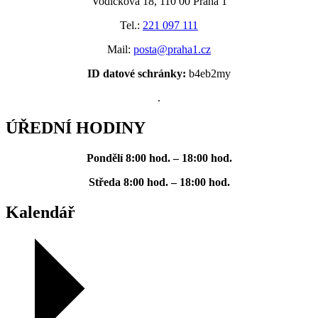
Vodičkova 18, 110 00 Praha 1
Tel.:
221 097 111
Mail:
posta@praha1.cz
ID datové schránky:
b4eb2my
.
ÚŘEDNÍ HODINY
Pondělí
8:00 hod. – 18:00 hod.
Středa
8:00 hod. – 18:00 hod.
Kalendář