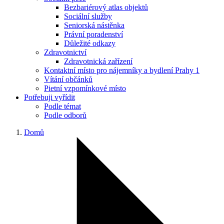
Bezbariérový atlas objektů
Sociální služby
Seniorská nástěnka
Právní poradenství
Důležité odkazy
Zdravotnictví
Zdravotnická zařízení
Kontaktní místo pro nájemníky a bydlení Prahy 1
Vítání občánků
Pietní vzpomínkové místo
Potřebuji vyřídit
Podle témat
Podle odborů
Domů