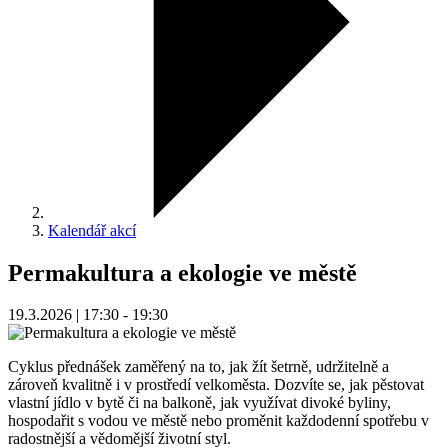
Kalendář akcí
Permakultura a ekologie ve městě
19.3.2026 | 17:30 - 19:30
Cyklus přednášek zaměřený na to, jak žít šetrně, udržitelně a
zároveň kvalitně i v prostředí velkoměsta. Dozvíte se, jak pěstovat
vlastní jídlo v bytě či na balkoně, jak využívat divoké byliny,
hospodařit s vodou ve městě nebo proměnit každodenní spotřebu v
radostnější a vědomější životní styl.