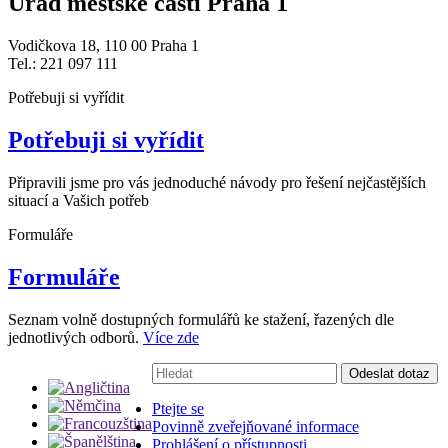
Úřad městské části Praha 1
Vodičkova 18, 110 00 Praha 1
Tel.: 221 097 111
Potřebuji si vyřídit
Potřebuji si vyřídit
Připravili jsme pro vás jednoduché návody pro řešení nejčastějších
situací a Vašich potřeb
Formuláře
Formuláře
Seznam volně dostupných formulářů ke stažení, řazených dle
jednotlivých odborů.
Více zde
Vyhledávání:
Odeslat dotaz
Ptejte se
Povinně zveřejňované informace
Prohlášení o přístupnosti