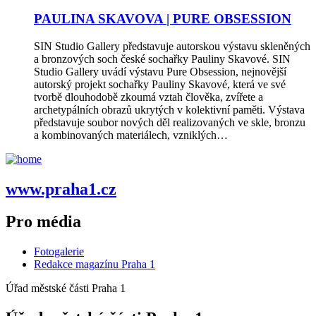
PAULINA SKAVOVA | PURE OBSESSION
SIN Studio Gallery představuje autorskou výstavu skleněných
a bronzových soch české sochařky Pauliny Skavové. SIN
Studio Gallery uvádí výstavu Pure Obsession, nejnovější
autorský projekt sochařky Pauliny Skavové, která ve své
tvorbě dlouhodobě zkoumá vztah člověka, zvířete a
archetypálních obrazů ukrytých v kolektivní paměti. Výstava
představuje soubor nových děl realizovaných ve skle, bronzu
a kombinovaných materiálech, vzniklých…
www.praha1.cz
Pro média
Fotogalerie
Redakce magazínu Praha 1
Úřad městské části Praha 1