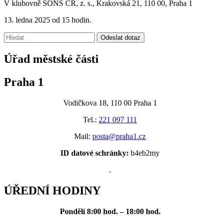
V klubovně SONS ČR, z. s., Krakovská 21, 110 00, Praha 1
13. ledna 2025 od 15 hodin.
Vyhledávání:
Odeslat dotaz
Úřad městské části
Praha 1
Vodičkova 18, 110 00 Praha 1
Tel.:
221 097 111
Mail:
posta@praha1.cz
ID datové schránky:
b4eb2my
.
ÚŘEDNÍ HODINY
Pondělí
8:00 hod. – 18:00 hod.