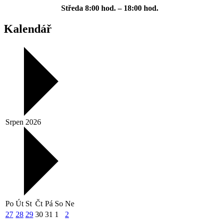
Středa
8:00 hod. – 18:00 hod.
Kalendář
Srpen 2026
Po
Út
St
Čt
Pá
So
Ne
27
28
29
30
31
1
2