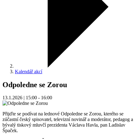
Kalendář akcí
Odpoledne se Zorou
13.1.2026 | 15:00 - 16:00
Přijďte se podívat na lednové Odpoledne se Zorou, kterého se
zúčastní
český spisovatel, televizní novinář a moderátor, pedagog a
bývalý tiskový mluvčí prezidenta Václava Havla, pan Ladislav
Špaček.