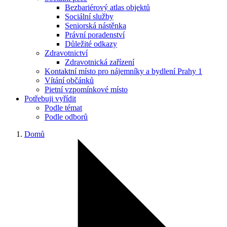
Bezbariérový atlas objektů
Sociální služby
Seniorská nástěnka
Právní poradenství
Důležité odkazy
Zdravotnictví
Zdravotnická zařízení
Kontaktní místo pro nájemníky a bydlení Prahy 1
Vítání občánků
Pietní vzpomínkové místo
Potřebuji vyřídit
Podle témat
Podle odborů
Domů