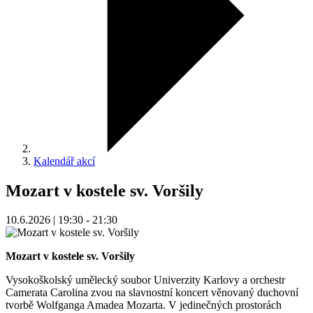
Kalendář akcí
Mozart v kostele sv. Voršily
10.6.2026 | 19:30 - 21:30
Mozart v kostele sv. Voršily
Vysokoškolský umělecký soubor Univerzity Karlovy a orchestr
Camerata Carolina zvou na slavnostní koncert věnovaný duchovní
tvorbě Wolfganga Amadea Mozarta. V jedinečných prostorách