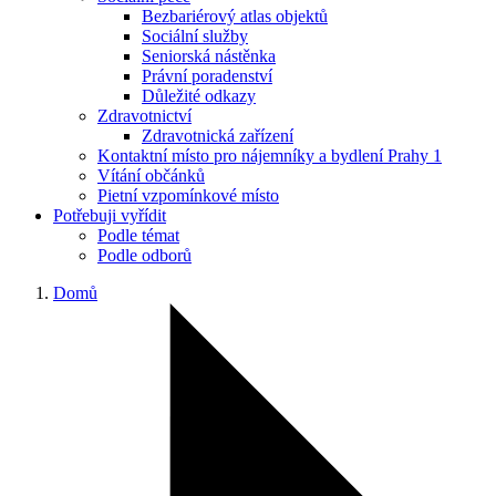
Bezbariérový atlas objektů
Sociální služby
Seniorská nástěnka
Právní poradenství
Důležité odkazy
Zdravotnictví
Zdravotnická zařízení
Kontaktní místo pro nájemníky a bydlení Prahy 1
Vítání občánků
Pietní vzpomínkové místo
Potřebuji vyřídit
Podle témat
Podle odborů
Domů