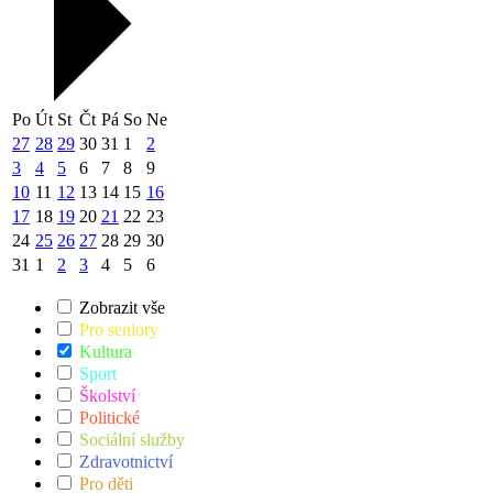
Po
Út
St
Čt
Pá
So
Ne
27
28
29
30
31
1
2
3
4
5
6
7
8
9
10
11
12
13
14
15
16
17
18
19
20
21
22
23
24
25
26
27
28
29
30
31
1
2
3
4
5
6
Zobrazit vše
Pro seniory
Kultura
Sport
Školství
Politické
Sociální služby
Zdravotnictví
Pro děti