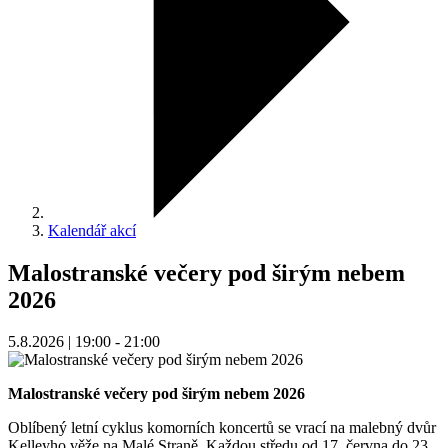
Kalendář akcí
Malostranské večery pod širým nebem
2026
5.8.2026 | 19:00 - 21:00
Malostranské večery pod širým nebem 2026
Oblíbený letní cyklus komorních koncertů se vrací na malebný dvůr
Kelleyho věže na Malé Straně. Každou středu od 17. června do 23.