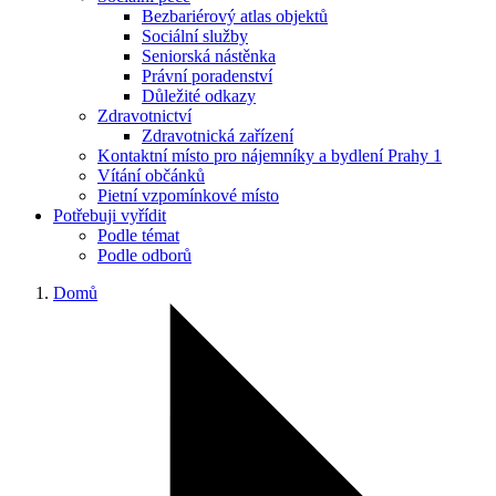
Bezbariérový atlas objektů
Sociální služby
Seniorská nástěnka
Právní poradenství
Důležité odkazy
Zdravotnictví
Zdravotnická zařízení
Kontaktní místo pro nájemníky a bydlení Prahy 1
Vítání občánků
Pietní vzpomínkové místo
Potřebuji vyřídit
Podle témat
Podle odborů
Domů