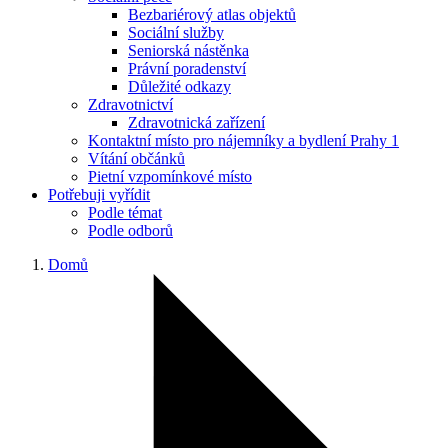
Bezbariérový atlas objektů
Sociální služby
Seniorská nástěnka
Právní poradenství
Důležité odkazy
Zdravotnictví
Zdravotnická zařízení
Kontaktní místo pro nájemníky a bydlení Prahy 1
Vítání občánků
Pietní vzpomínkové místo
Potřebuji vyřídit
Podle témat
Podle odborů
Domů