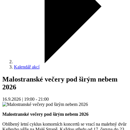
Kalendář akcí
Malostranské večery pod širým nebem
2026
16.9.2026 | 19:00 - 21:00
Malostranské večery pod širým nebem 2026
Oblíbený letní cyklus komorních koncertů se vrací na malebný dvůr
Kelleyho věže na Malé Straně. Každou středu od 17. června do 23.