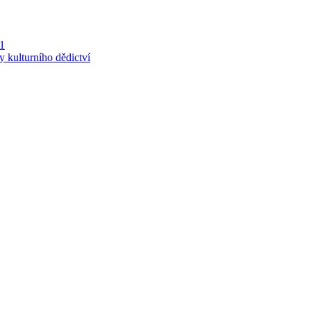
 1
y kulturního dědictví