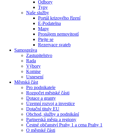
Odbory
Typy
Naše služby
Portál krizového řízení
E-Podatelna
Mapy
Pronájem nemovitostí
Ptejte se
Rezervace svateb
Samospráva
Zastupitelstvo
Rada
Výbory
Komise
Usnesení
Městská část
Pro podnikatele
Rozpočet městské části
Dotace a granty
Územní rozvoj a investice
Dotační tituly EU
Obchod, služby a podnikání
Partnerská města a regiony
Čestné občanství Prahy 1 a cena Prahy 1
O městské části