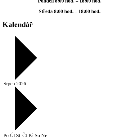
Pondělí
8:00 hod. – 18:00 hod.
Středa
8:00 hod. – 18:00 hod.
Kalendář
Srpen 2026
Po
Út
St
Čt
Pá
So
Ne