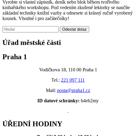
Vyrobte si vlastní zápisník, deník nebo blok během tvořivého
knihařského workshopu. Pod vedením zkušené lektorky se naučíte
základní techniky knižní vazby a odnesete si krásný ručně vyrobený
kousek. Vhodné i pro začátečníky!
Vyhledávání:
Odeslat dotaz
Úřad městské části
Praha 1
Vodičkova 18, 110 00 Praha 1
Tel.:
221 097 111
Mail:
posta@praha1.cz
ID datové schránky:
b4eb2my
.
ÚŘEDNÍ HODINY