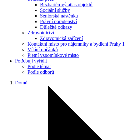
Bezbariérový atlas objektů
Sociální služby
Seniorská nástěnka
Právní poradenství
Důležité odkazy
Zdravotnictví
Zdravotnická zařízení
Kontaktní místo pro nájemníky a bydlení Prahy 1
Vítání občánků
Pietní vzpomínkové místo
Potřebuji vyřídit
Podle témat
Podle odborů
Domů