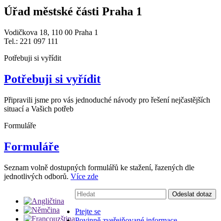
Úřad městské části Praha 1
Vodičkova 18, 110 00 Praha 1
Tel.: 221 097 111
Potřebuji si vyřídit
Potřebuji si vyřídit
Připravili jsme pro vás jednoduché návody pro řešení nejčastějších
situací a Vašich potřeb
Formuláře
Formuláře
Seznam volně dostupných formulářů ke stažení, řazených dle
jednotlivých odborů.
Více zde
Vyhledávání:
Odeslat dotaz
Ptejte se
Povinně zveřejňované informace