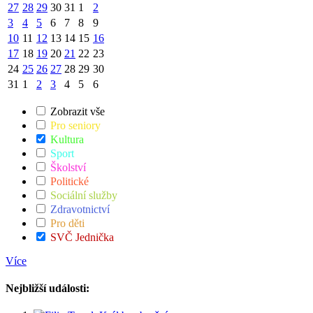
27
28
29
30
31
1
2
3
4
5
6
7
8
9
10
11
12
13
14
15
16
17
18
19
20
21
22
23
24
25
26
27
28
29
30
31
1
2
3
4
5
6
Zobrazit vše
Pro seniory
Kultura
Sport
Školství
Politické
Sociální služby
Zdravotnictví
Pro děti
SVČ Jednička
Více
Nejbližší události: