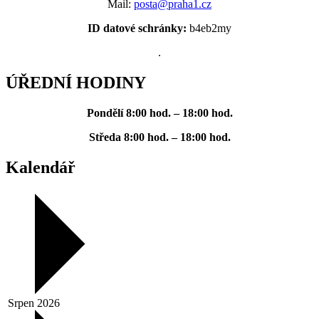
Mail:
posta@praha1.cz
ID datové schránky:
b4eb2my
.
ÚŘEDNÍ HODINY
Pondělí
8:00 hod. – 18:00 hod.
Středa
8:00 hod. – 18:00 hod.
Kalendář
Srpen 2026