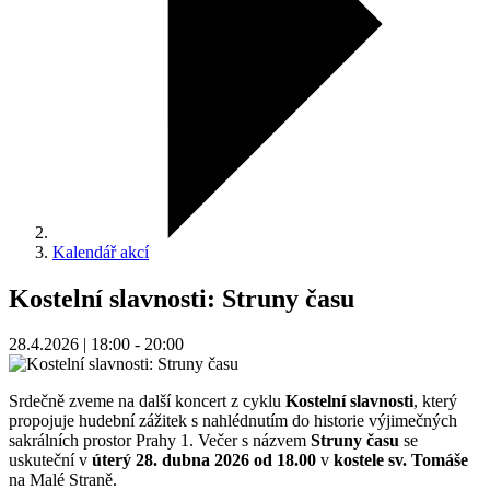
Kalendář akcí
Kostelní slavnosti: Struny času
28.4.2026 | 18:00 - 20:00
Srdečně zveme na další koncert z cyklu
Kostelní slavnosti
, který
propojuje hudební zážitek s nahlédnutím do historie výjimečných
sakrálních prostor Prahy 1. Večer s názvem
Struny času
se
uskuteční v
úterý 28. dubna 2026 od 18.00
v
kostele sv. Tomáše
na Malé Straně.