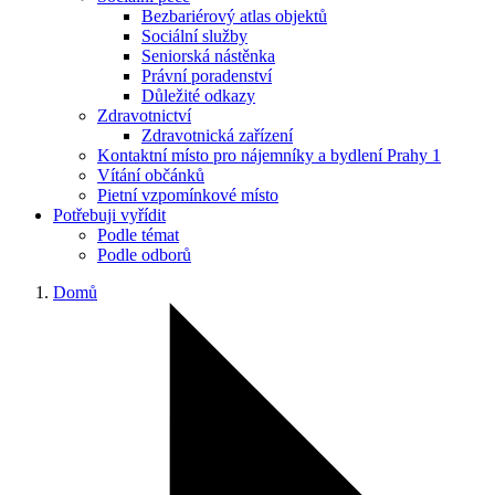
Bezbariérový atlas objektů
Sociální služby
Seniorská nástěnka
Právní poradenství
Důležité odkazy
Zdravotnictví
Zdravotnická zařízení
Kontaktní místo pro nájemníky a bydlení Prahy 1
Vítání občánků
Pietní vzpomínkové místo
Potřebuji vyřídit
Podle témat
Podle odborů
Domů