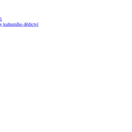
 1
y kulturního dědictví