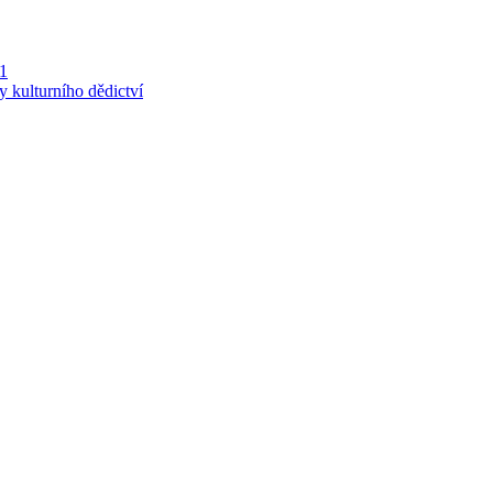
 1
y kulturního dědictví