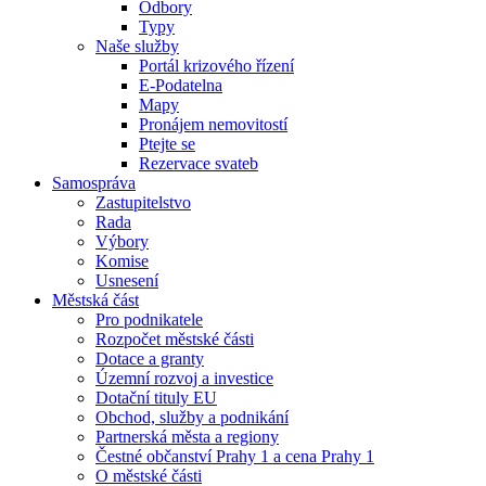
Odbory
Typy
Naše služby
Portál krizového řízení
E-Podatelna
Mapy
Pronájem nemovitostí
Ptejte se
Rezervace svateb
Samospráva
Zastupitelstvo
Rada
Výbory
Komise
Usnesení
Městská část
Pro podnikatele
Rozpočet městské části
Dotace a granty
Územní rozvoj a investice
Dotační tituly EU
Obchod, služby a podnikání
Partnerská města a regiony
Čestné občanství Prahy 1 a cena Prahy 1
O městské části