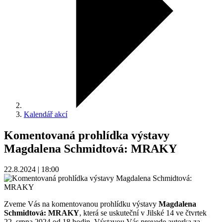
Kalendář akcí
Komentovaná prohlídka výstavy
Magdalena Schmidtová: MRAKY
22.8.2024 | 18:00
Zveme Vás na komentovanou prohlídku výstavy
Magdalena
Schmidtová: MRAKY
, která se uskuteční v Jilské 14 ve čtvrtek
22. srpna 2024 od 18 hodin. Výstavou Vás provede autorka za