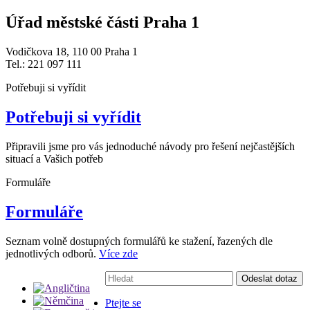
Úřad městské části Praha 1
Vodičkova 18, 110 00 Praha 1
Tel.: 221 097 111
Potřebuji si vyřídit
Potřebuji si vyřídit
Připravili jsme pro vás jednoduché návody pro řešení nejčastějších
situací a Vašich potřeb
Formuláře
Formuláře
Seznam volně dostupných formulářů ke stažení, řazených dle
jednotlivých odborů.
Více zde
Vyhledávání:
Odeslat dotaz
Ptejte se