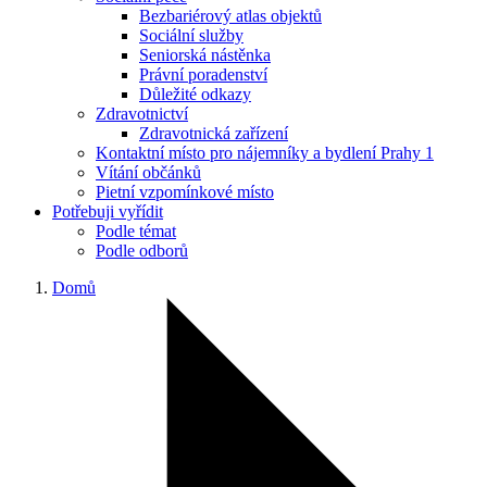
Bezbariérový atlas objektů
Sociální služby
Seniorská nástěnka
Právní poradenství
Důležité odkazy
Zdravotnictví
Zdravotnická zařízení
Kontaktní místo pro nájemníky a bydlení Prahy 1
Vítání občánků
Pietní vzpomínkové místo
Potřebuji vyřídit
Podle témat
Podle odborů
Domů