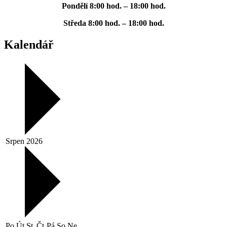
Pondělí
8:00 hod. – 18:00 hod.
Středa
8:00 hod. – 18:00 hod.
Kalendář
Srpen 2026
Po
Út
St
Čt
Pá
So
Ne