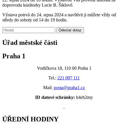
doprovodu kurátorky Lucie B. Šiklové.
Výstava potrvá do 24. srpna 2024 a navštívit ji můžete vždy od
středy do soboty od 14 do 19 hodin.
Vyhledávání:
Odeslat dotaz
Úřad městské části
Praha 1
Vodičkova 18, 110 00 Praha 1
Tel.:
221 097 111
Mail:
posta@praha1.cz
ID datové schránky:
b4eb2my
.
ÚŘEDNÍ HODINY