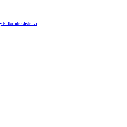
 1
y kulturního dědictví