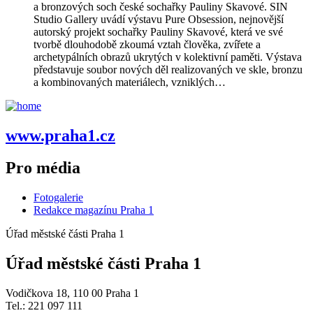
a bronzových soch české sochařky Pauliny Skavové. SIN
Studio Gallery uvádí výstavu Pure Obsession, nejnovější
autorský projekt sochařky Pauliny Skavové, která ve své
tvorbě dlouhodobě zkoumá vztah člověka, zvířete a
archetypálních obrazů ukrytých v kolektivní paměti. Výstava
představuje soubor nových děl realizovaných ve skle, bronzu
a kombinovaných materiálech, vzniklých…
www.praha1.cz
Pro média
Fotogalerie
Redakce magazínu Praha 1
Úřad městské části Praha 1
Úřad městské části Praha 1
Vodičkova 18, 110 00 Praha 1
Tel.: 221 097 111