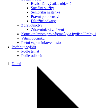
Bezbariérový atlas objektů
Sociální služby
Seniorská nástěnka
Právní poradenství
Důležité odkazy
Zdravotnictví
Zdravotnická zařízení
Kontaktní místo pro nájemníky a bydlení Prahy 1
Vítání občánků
Pietní vzpomínkové místo
Potřebuji vyřídit
Podle témat
Podle odborů
Domů