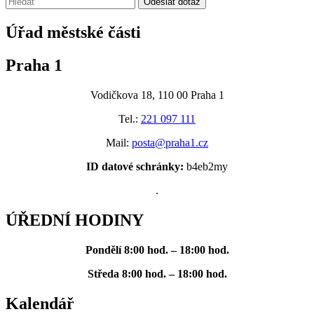
Odeslat dotaz
Úřad městské části
Praha 1
Vodičkova 18, 110 00 Praha 1
Tel.:
221 097 111
Mail:
posta@praha1.cz
ID datové schránky:
b4eb2my
.
ÚŘEDNÍ HODINY
Pondělí
8:00 hod. – 18:00 hod.
Středa
8:00 hod. – 18:00 hod.
Kalendář