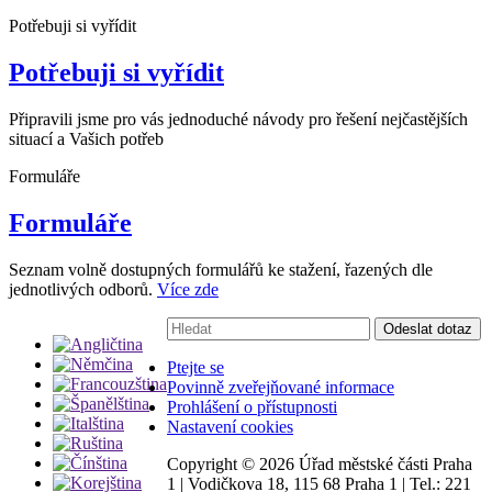
Potřebuji si vyřídit
Potřebuji si vyřídit
Připravili jsme pro vás jednoduché návody pro řešení nejčastějších
situací a Vašich potřeb
Formuláře
Formuláře
Seznam volně dostupných formulářů ke stažení, řazených dle
jednotlivých odborů.
Více zde
Vyhledávání:
Odeslat dotaz
Ptejte se
Povinně zveřejňované informace
Prohlášení o přístupnosti
Nastavení cookies
Copyright ©
2026 Úřad městské části Praha
1
|
Vodičkova 18, 115 68 Praha 1
|
Tel.: 221