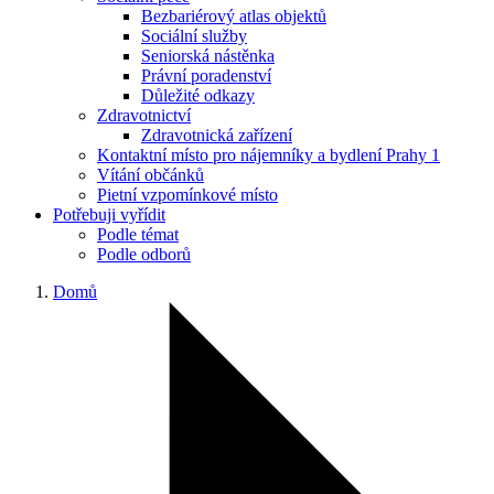
Bezbariérový atlas objektů
Sociální služby
Seniorská nástěnka
Právní poradenství
Důležité odkazy
Zdravotnictví
Zdravotnická zařízení
Kontaktní místo pro nájemníky a bydlení Prahy 1
Vítání občánků
Pietní vzpomínkové místo
Potřebuji vyřídit
Podle témat
Podle odborů
Domů