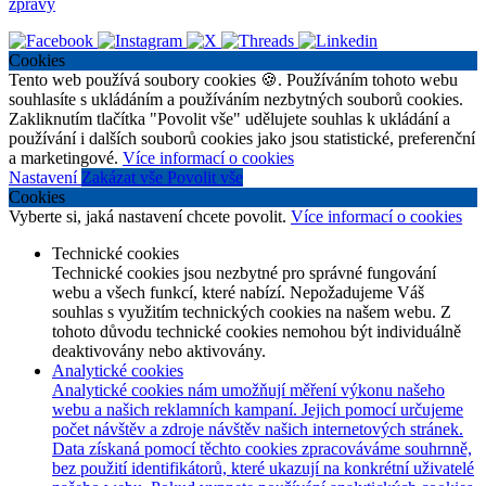
zprávy
Cookies
Tento web používá soubory cookies 🍪. Používáním tohoto webu
souhlasíte s ukládáním a používáním nezbytných souborů cookies.
Zakliknutím tlačítka "Povolit vše" udělujete souhlas k ukládání a
používání i dalších souborů cookies jako jsou statistické, preferenční
a marketingové.
Více informací o cookies
Nastavení
Zakázat vše
Povolit vše
Cookies
Vyberte si, jaká nastavení chcete povolit.
Více informací o cookies
Technické cookies
Technické cookies jsou nezbytné pro správné fungování
webu a všech funkcí, které nabízí. Nepožadujeme Váš
souhlas s využitím technických cookies na našem webu. Z
tohoto důvodu technické cookies nemohou být individuálně
deaktivovány nebo aktivovány.
Analytické cookies
Analytické cookies nám umožňují měření výkonu našeho
webu a našich reklamních kampaní. Jejich pomocí určujeme
počet návštěv a zdroje návštěv našich internetových stránek.
Data získaná pomocí těchto cookies zpracováváme souhrnně,
bez použití identifikátorů, které ukazují na konkrétní uživatelé