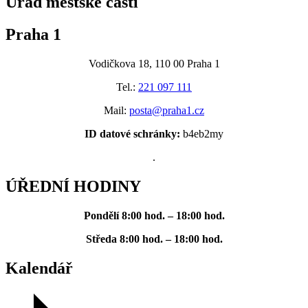
Úřad městské části
Praha 1
Vodičkova 18, 110 00 Praha 1
Tel.:
221 097 111
Mail:
posta@praha1.cz
ID datové schránky:
b4eb2my
.
ÚŘEDNÍ HODINY
Pondělí
8:00 hod. – 18:00 hod.
Středa
8:00 hod. – 18:00 hod.
Kalendář