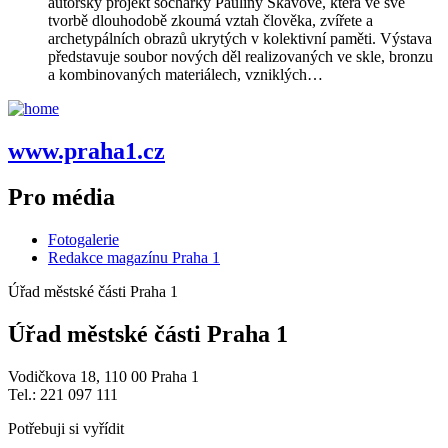
autorský projekt sochařky Pauliny Skavové, která ve své
tvorbě dlouhodobě zkoumá vztah člověka, zvířete a
archetypálních obrazů ukrytých v kolektivní paměti. Výstava
představuje soubor nových děl realizovaných ve skle, bronzu
a kombinovaných materiálech, vzniklých…
www.praha1.cz
Pro média
Fotogalerie
Redakce magazínu Praha 1
Úřad městské části Praha 1
Úřad městské části Praha 1
Vodičkova 18, 110 00 Praha 1
Tel.: 221 097 111
Potřebuji si vyřídit