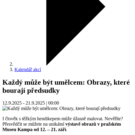
Kalendář akcí
Každý může být umělcem: Obrazy, které
bourají předsudky
12.9.2025 - 21.9.2025 | 00:00
I člověk s těžkým hendikepem může úžasně malovat. Nevěříte?
Přesvědčit se můžete na unikátní
výstavě obrazů v pražském
Museu Kampa od 12. – 21. září
.