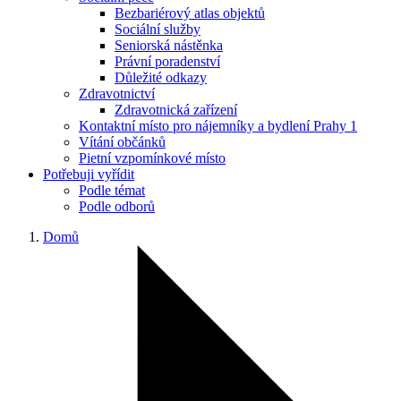
Bezbariérový atlas objektů
Sociální služby
Seniorská nástěnka
Právní poradenství
Důležité odkazy
Zdravotnictví
Zdravotnická zařízení
Kontaktní místo pro nájemníky a bydlení Prahy 1
Vítání občánků
Pietní vzpomínkové místo
Potřebuji vyřídit
Podle témat
Podle odborů
Domů