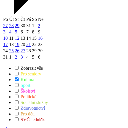
Po
Út
St
Čt
Pá
So
Ne
27
28
29
30
31
1
2
3
4
5
6
7
8
9
10
11
12
13
14
15
16
17
18
19
20
21
22
23
24
25
26
27
28
29
30
31
1
2
3
4
5
6
Zobrazit vše
Pro seniory
Kultura
Sport
Školství
Politické
Sociální služby
Zdravotnictví
Pro děti
SVČ Jednička