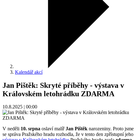
Kalendář akcí
Jan Pištěk: Skryté příběhy - výstava v
Královském letohrádku ZDARMA
10.8.2025 | 00:00
V neděli
10. srpna
oslaví malíř
Jan Pištěk
narozeniny. Proto jsme
se správa Pražského hradu rozhodla, že v tento den zpřístupní jeho
výstavu v Královském letohrádku
Pražského hradu zcela
zdarma
,