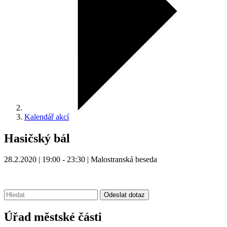
Kalendář akcí
Hasičský bál
28.2.2020 | 19:00 - 23:30 | Malostranská beseda
Vyhledávání:
Odeslat dotaz
Úřad městské části