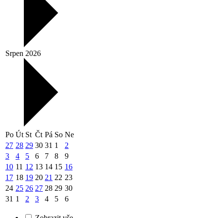
Srpen 2026
Po
Út
St
Čt
Pá
So
Ne
27
28
29
30
31
1
2
3
4
5
6
7
8
9
10
11
12
13
14
15
16
17
18
19
20
21
22
23
24
25
26
27
28
29
30
31
1
2
3
4
5
6
Zobrazit vše