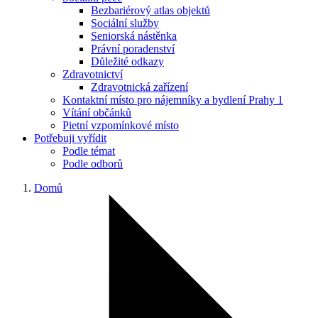
Bezbariérový atlas objektů
Sociální služby
Seniorská nástěnka
Právní poradenství
Důležité odkazy
Zdravotnictví
Zdravotnická zařízení
Kontaktní místo pro nájemníky a bydlení Prahy 1
Vítání občánků
Pietní vzpomínkové místo
Potřebuji vyřídit
Podle témat
Podle odborů
Domů