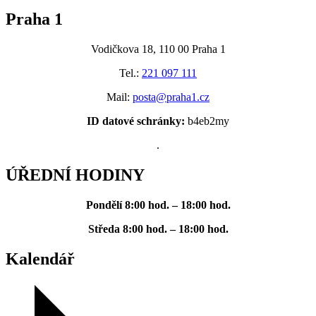
Praha 1
Vodičkova 18, 110 00 Praha 1
Tel.:
221 097 111
Mail:
posta@praha1.cz
ID datové schránky:
b4eb2my
.
ÚŘEDNÍ HODINY
Pondělí
8:00 hod. – 18:00 hod.
Středa
8:00 hod. – 18:00 hod.
Kalendář