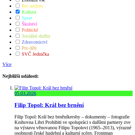
Pro seniory
Kultura
Sport
Školství
Politické
Sociální služby
Zdravotnictví
Pro děti
SVČ Jednička
Více
Nejbližší události:
05.03.2026
Filip Topol: Král bez brnění
Filip Topol: Král bez brněníkresby – dokumenty – fotografie
Knihovna Libri Prohibiti ve spolupráci s dalšími partnery zve
na výstavu věnovanou Filipu Topolovi (1965–2013), výrazné
osobnosti české hudební a kulturní scény. Frontman