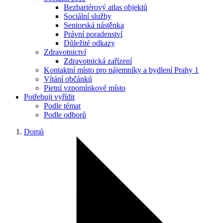
Bezbariérový atlas objektů
Sociální služby
Seniorská nástěnka
Právní poradenství
Důležité odkazy
Zdravotnictví
Zdravotnická zařízení
Kontaktní místo pro nájemníky a bydlení Prahy 1
Vítání občánků
Pietní vzpomínkové místo
Potřebuji vyřídit
Podle témat
Podle odborů
Domů