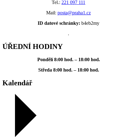
Tel.:
221 097 111
Mail:
posta@praha1.cz
ID datové schránky:
b4eb2my
.
ÚŘEDNÍ HODINY
Pondělí
8:00 hod. – 18:00 hod.
Středa
8:00 hod. – 18:00 hod.
Kalendář