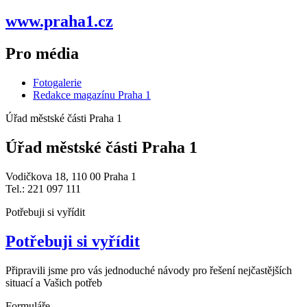
www.praha1.cz
Pro média
Fotogalerie
Redakce magazínu Praha 1
Úřad městské části Praha 1
Úřad městské části Praha 1
Vodičkova 18, 110 00 Praha 1
Tel.: 221 097 111
Potřebuji si vyřídit
Potřebuji si vyřídit
Připravili jsme pro vás jednoduché návody pro řešení nejčastějších
situací a Vašich potřeb
Formuláře