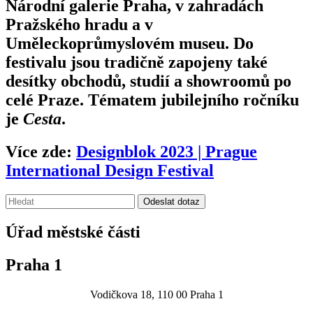
Národní galerie Praha, v zahradách
Pražského hradu a v
Uměleckoprůmyslovém museu. Do
festivalu jsou tradičně zapojeny také
desítky obchodů, studií a showroomů po
celé Praze. Tématem jubilejního ročníku
je
Cesta
.
Více zde:
Designblok 2023 | Prague
International Design Festival
Vyhledávání:
Odeslat dotaz
Úřad městské části
Praha 1
Vodičkova 18, 110 00 Praha 1