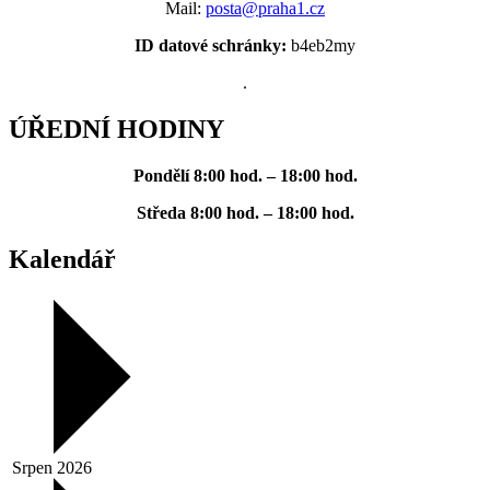
Mail:
posta@praha1.cz
ID datové schránky:
b4eb2my
.
ÚŘEDNÍ HODINY
Pondělí
8:00 hod. – 18:00 hod.
Středa
8:00 hod. – 18:00 hod.
Kalendář
Srpen 2026