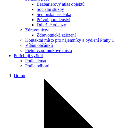
Bezbariérový atlas objektů
Sociální služby
Seniorská nástěnka
Právní poradenství
Důležité odkazy
Zdravotnictví
Zdravotnická zařízení
Kontaktní místo pro nájemníky a bydlení Prahy 1
Vítání občánků
Pietní vzpomínkové místo
Potřebuji vyřídit
Podle témat
Podle odborů
Domů