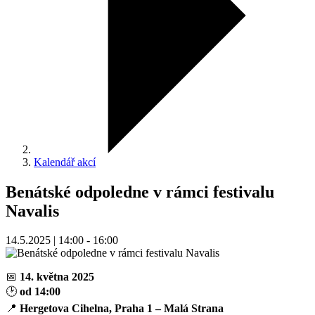
Kalendář akcí
Benátské odpoledne v rámci festivalu
Navalis
14.5.2025 | 14:00 - 16:00
📅
14. května 2025
🕑
od 14:00
📍
Hergetova Cihelna, Praha 1 – Malá Strana