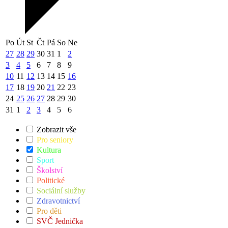
Po
Út
St
Čt
Pá
So
Ne
27
28
29
30
31
1
2
3
4
5
6
7
8
9
10
11
12
13
14
15
16
17
18
19
20
21
22
23
24
25
26
27
28
29
30
31
1
2
3
4
5
6
Zobrazit vše
Pro seniory
Kultura
Sport
Školství
Politické
Sociální služby
Zdravotnictví
Pro děti
SVČ Jednička