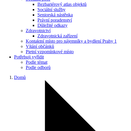
Bezbariérový atlas objektů
Sociální služby
Seniorská nástěnka
Právní poradenství
Důležité odkazy
Zdravotnictví
Zdravotnická zařízení
Kontaktní místo pro nájemníky a bydlení Prahy 1
Vítání občánků
Pietní vzpomínkové místo
Potřebuji vyřídit
Podle témat
Podle odborů
Domů