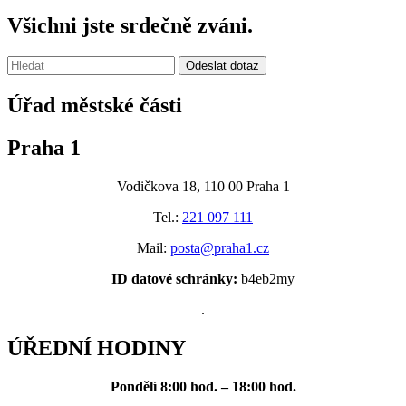
Všichni jste srdečně zváni.
Vyhledávání:
Odeslat dotaz
Úřad městské části
Praha 1
Vodičkova 18, 110 00 Praha 1
Tel.:
221 097 111
Mail:
posta@praha1.cz
ID datové schránky:
b4eb2my
.
ÚŘEDNÍ HODINY
Pondělí
8:00 hod. – 18:00 hod.