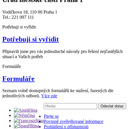
Vodičkova 18, 110 00 Praha 1
Tel.: 221 097 111
Potřebuji si vyřídit
Potřebuji si vyřídit
Připravili jsme pro vás jednoduché návody pro řešení nejčastějších
situací a Vašich potřeb
Formuláře
Formuláře
Seznam volně dostupných formulářů ke stažení, řazených dle
jednotlivých odborů.
Více zde
Vyhledávání:
Odeslat dotaz
Ptejte se
Povinně zveřejňované informace
Prohlášení o přístupnosti