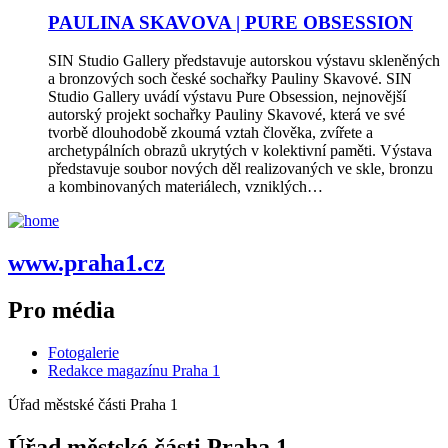
PAULINA SKAVOVA | PURE OBSESSION
SIN Studio Gallery představuje autorskou výstavu skleněných
a bronzových soch české sochařky Pauliny Skavové. SIN
Studio Gallery uvádí výstavu Pure Obsession, nejnovější
autorský projekt sochařky Pauliny Skavové, která ve své
tvorbě dlouhodobě zkoumá vztah člověka, zvířete a
archetypálních obrazů ukrytých v kolektivní paměti. Výstava
představuje soubor nových děl realizovaných ve skle, bronzu
a kombinovaných materiálech, vzniklých…
www.praha1.cz
Pro média
Fotogalerie
Redakce magazínu Praha 1
Úřad městské části Praha 1
Úřad městské části Praha 1