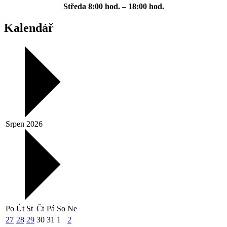
Středa
8:00 hod. – 18:00 hod.
Kalendář
Srpen 2026
Po
Út
St
Čt
Pá
So
Ne
27
28
29
30
31
1
2