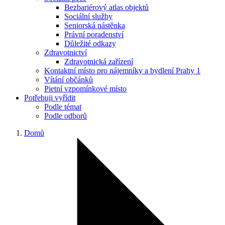
Bezbariérový atlas objektů
Sociální služby
Seniorská nástěnka
Právní poradenství
Důležité odkazy
Zdravotnictví
Zdravotnická zařízení
Kontaktní místo pro nájemníky a bydlení Prahy 1
Vítání občánků
Pietní vzpomínkové místo
Potřebuji vyřídit
Podle témat
Podle odborů
Domů