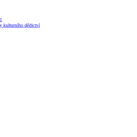
 1
y kulturního dědictví