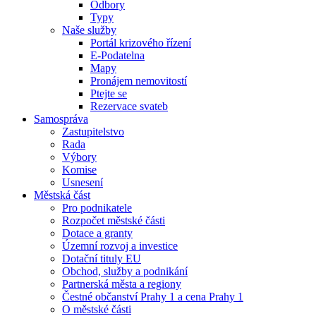
Odbory
Typy
Naše služby
Portál krizového řízení
E-Podatelna
Mapy
Pronájem nemovitostí
Ptejte se
Rezervace svateb
Samospráva
Zastupitelstvo
Rada
Výbory
Komise
Usnesení
Městská část
Pro podnikatele
Rozpočet městské části
Dotace a granty
Územní rozvoj a investice
Dotační tituly EU
Obchod, služby a podnikání
Partnerská města a regiony
Čestné občanství Prahy 1 a cena Prahy 1
O městské části