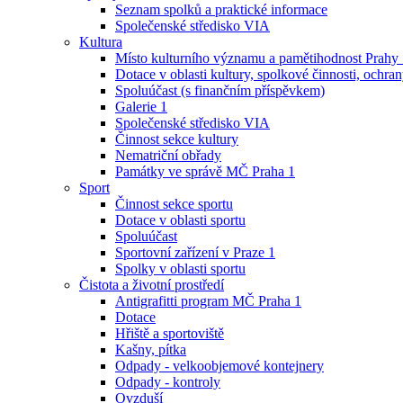
Seznam spolků a praktické informace
Společenské středisko VIA
Kultura
Místo kulturního významu a pamětihodnost Prahy
Dotace v oblasti kultury, spolkové činnosti, ochran
Spoluúčast (s finančním příspěvkem)
Galerie 1
Společenské středisko VIA
Činnost sekce kultury
Nematriční obřady
Památky ve správě MČ Praha 1
Sport
Činnost sekce sportu
Dotace v oblasti sportu
Spoluúčast
Sportovní zařízení v Praze 1
Spolky v oblasti sportu
Čistota a životní prostředí
Antigrafitti program MČ Praha 1
Dotace
Hřiště a sportoviště
Kašny, pítka
Odpady - velkoobjemové kontejnery
Odpady - kontroly
Ovzduší