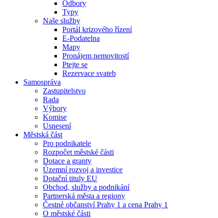
Odbory
Typy
Naše služby
Portál krizového řízení
E-Podatelna
Mapy
Pronájem nemovitostí
Ptejte se
Rezervace svateb
Samospráva
Zastupitelstvo
Rada
Výbory
Komise
Usnesení
Městská část
Pro podnikatele
Rozpočet městské části
Dotace a granty
Územní rozvoj a investice
Dotační tituly EU
Obchod, služby a podnikání
Partnerská města a regiony
Čestné občanství Prahy 1 a cena Prahy 1
O městské části