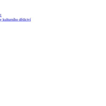
 1
y kulturního dědictví