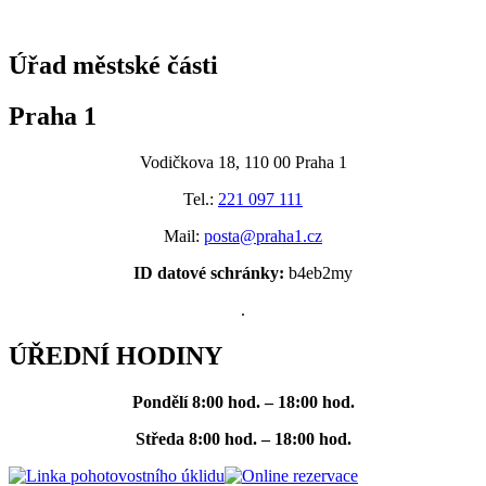
@praha1
Úřad městské části
Praha 1
Vodičkova 18, 110 00 Praha 1
Tel.:
221 097 111
Mail:
posta@praha1.cz
ID datové schránky:
b4eb2my
.
ÚŘEDNÍ HODINY
Pondělí
8:00 hod. – 18:00 hod.
Středa
8:00 hod. – 18:00 hod.