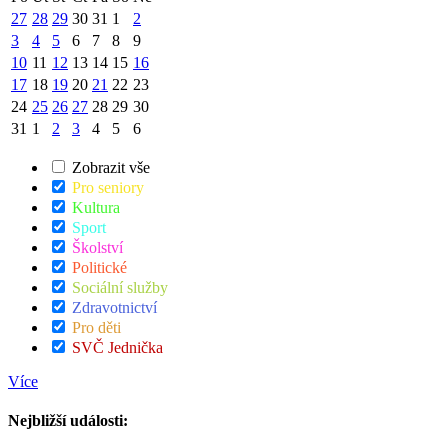
27
28
29
30
31
1
2
3
4
5
6
7
8
9
10
11
12
13
14
15
16
17
18
19
20
21
22
23
24
25
26
27
28
29
30
31
1
2
3
4
5
6
Zobrazit vše
Pro seniory
Kultura
Sport
Školství
Politické
Sociální služby
Zdravotnictví
Pro děti
SVČ Jednička
Více
Nejbližší události: