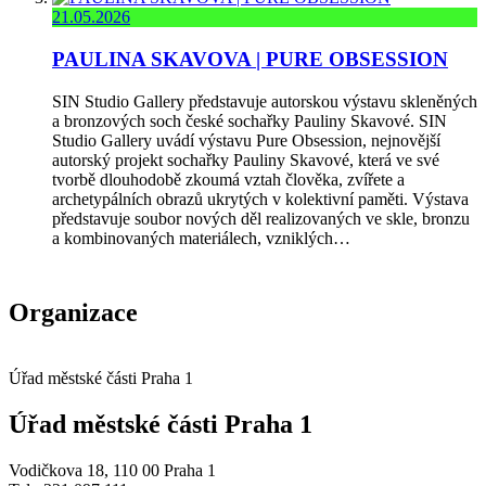
21.05.2026
PAULINA SKAVOVA | PURE OBSESSION
SIN Studio Gallery představuje autorskou výstavu skleněných
a bronzových soch české sochařky Pauliny Skavové. SIN
Studio Gallery uvádí výstavu Pure Obsession, nejnovější
autorský projekt sochařky Pauliny Skavové, která ve své
tvorbě dlouhodobě zkoumá vztah člověka, zvířete a
archetypálních obrazů ukrytých v kolektivní paměti. Výstava
představuje soubor nových děl realizovaných ve skle, bronzu
a kombinovaných materiálech, vzniklých…
Organizace
Úřad městské části Praha 1
Úřad městské části Praha 1
Vodičkova 18, 110 00 Praha 1