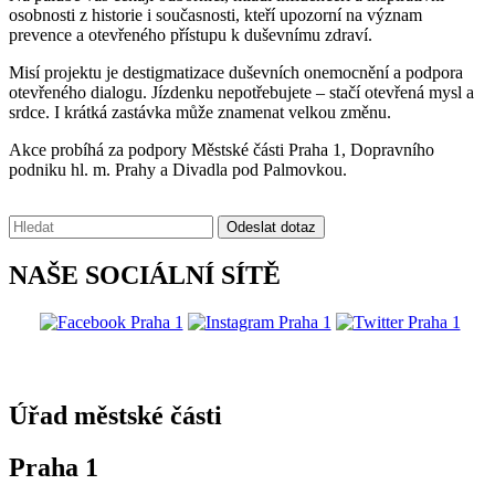
osobnosti z historie i současnosti, kteří upozorní na význam
prevence a otevřeného přístupu k duševnímu zdraví.
Misí projektu je destigmatizace duševních onemocnění a podpora
otevřeného dialogu. Jízdenku nepotřebujete – stačí otevřená mysl a
srdce. I krátká zastávka může znamenat velkou změnu.
Akce probíhá za podpory Městské části Praha 1, Dopravního
podniku hl. m. Prahy a Divadla pod Palmovkou.
Vyhledávání:
Odeslat dotaz
NAŠE SOCIÁLNÍ SÍTĚ
@praha1
Úřad městské části
Praha 1