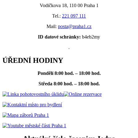
Vodičkova 18, 110 00 Praha 1
Tel.:
221 097 111
Mail:
posta@praha1.cz
ID datové schránky:
b4eb2my
.
ÚŘEDNÍ HODINY
Pondělí
8:00 hod. – 18:00 hod.
Středa
8:00 hod. – 18:00 hod.