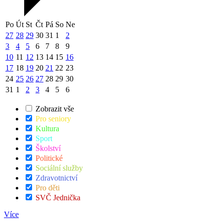
Po
Út
St
Čt
Pá
So
Ne
27
28
29
30
31
1
2
3
4
5
6
7
8
9
10
11
12
13
14
15
16
17
18
19
20
21
22
23
24
25
26
27
28
29
30
31
1
2
3
4
5
6
Zobrazit vše
Pro seniory
Kultura
Sport
Školství
Politické
Sociální služby
Zdravotnictví
Pro děti
SVČ Jednička
Více