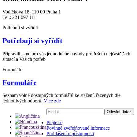
Vodičkova 18, 110 00 Praha 1
Tel.: 221 097 111
Potřebuji si vyřídit
Potřebuji si vyřídit
Připravili jsme pro vás jednoduché návody pro řešení nejčastějších
situací a Vašich potřeb
Formuláře
Formuláře
Seznam volně dostupných formulářů ke stažení, řazených dle
jednotlivých odborů.
Více zde
Vyhledávání:
Odeslat dotaz
Ptejte se
Povinně zveřejňované informace
Prohlášení o přístupnosti