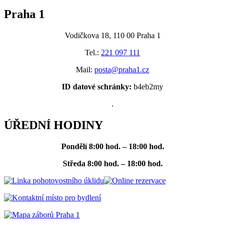
Praha 1
Vodičkova 18, 110 00 Praha 1
Tel.:
221 097 111
Mail:
posta@praha1.cz
ID datové schránky:
b4eb2my
.
ÚŘEDNÍ HODINY
Pondělí
8:00 hod. – 18:00 hod.
Středa
8:00 hod. – 18:00 hod.