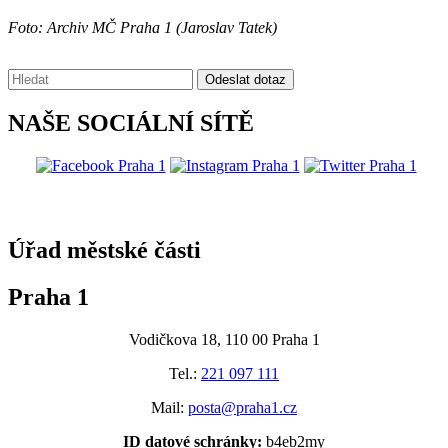
Foto: Archiv MČ Praha 1 (Jaroslav Tatek)
Vyhledávání:
Odeslat dotaz
NAŠE SOCIÁLNÍ SÍTĚ
@praha1
Úřad městské části
Praha 1
Vodičkova 18, 110 00 Praha 1
Tel.:
221 097 111
Mail:
posta@praha1.cz
ID datové schránky:
b4eb2my