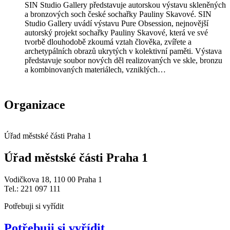
SIN Studio Gallery představuje autorskou výstavu skleněných
a bronzových soch české sochařky Pauliny Skavové. SIN
Studio Gallery uvádí výstavu Pure Obsession, nejnovější
autorský projekt sochařky Pauliny Skavové, která ve své
tvorbě dlouhodobě zkoumá vztah člověka, zvířete a
archetypálních obrazů ukrytých v kolektivní paměti. Výstava
představuje soubor nových děl realizovaných ve skle, bronzu
a kombinovaných materiálech, vzniklých…
Organizace
Úřad městské části Praha 1
Úřad městské části Praha 1
Vodičkova 18, 110 00 Praha 1
Tel.: 221 097 111
Potřebuji si vyřídit
Potřebuji si vyřídit