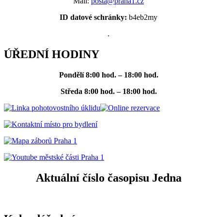
Mail:
posta@praha1.cz
ID datové schránky:
b4eb2my
.
ÚŘEDNÍ HODINY
Pondělí
8:00 hod. – 18:00 hod.
Středa
8:00 hod. – 18:00 hod.
Aktuální číslo časopisu Jedna