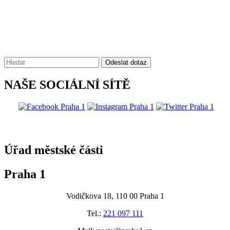
Vyhledávání:
Odeslat dotaz
NAŠE SOCIÁLNÍ SÍTĚ
@praha1
Úřad městské části
Praha 1
Vodičkova 18, 110 00 Praha 1
Tel.:
221 097 111