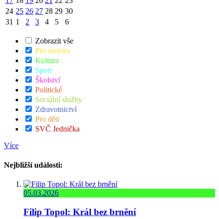
17
18
19
20
21
22
23
24
25
26
27
28
29
30
31
1
2
3
4
5
6
Zobrazit vše
Pro seniory
Kultura
Sport
Školství
Politické
Sociální služby
Zdravotnictví
Pro děti
SVČ Jednička
Více
Nejbližší události:
05.03.2026
Filip Topol: Král bez brnění