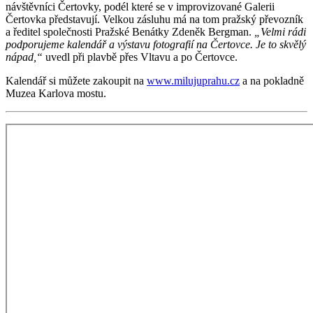
návštěvníci Čertovky, podél které se v improvizované Galerii
Čertovka představují. Velkou zásluhu má na tom pražský převozník
a ředitel společnosti Pražské Benátky Zdeněk Bergman.
„Velmi rádi
podporujeme kalendář a výstavu fotografií na Čertovce. Je to skvělý
nápad,“
uvedl při plavbě přes Vltavu a po Čertovce.
Kalendář si můžete zakoupit na
www.milujuprahu.cz
a na pokladně
Muzea Karlova mostu.