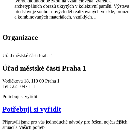
tvorbě dlouhodobě zkoumá vztah člověka, zvířete a
archetypálních obrazů ukrytých v kolektivní paměti. Výstava
představuje soubor nových děl realizovaných ve skle, bronzu
a kombinovaných materiálech, vzniklých…
Organizace
Úřad městské části Praha 1
Úřad městské části Praha 1
Vodičkova 18, 110 00 Praha 1
Tel.: 221 097 111
Potřebuji si vyřídit
Potřebuji si vyřídit
Připravili jsme pro vás jednoduché návody pro řešení nejčastějších
situací a Vašich potřeb