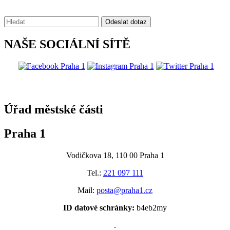
Vyhledávání:
Odeslat dotaz
NAŠE SOCIÁLNÍ SÍTĚ
@praha1
Úřad městské části
Praha 1
Vodičkova 18, 110 00 Praha 1
Tel.:
221 097 111
Mail:
posta@praha1.cz
ID datové schránky:
b4eb2my
.