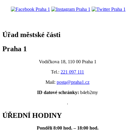
@praha1
Úřad městské části
Praha 1
Vodičkova 18, 110 00 Praha 1
Tel.:
221 097 111
Mail:
posta@praha1.cz
ID datové schránky:
b4eb2my
.
ÚŘEDNÍ HODINY
Pondělí
8:00 hod. – 18:00 hod.