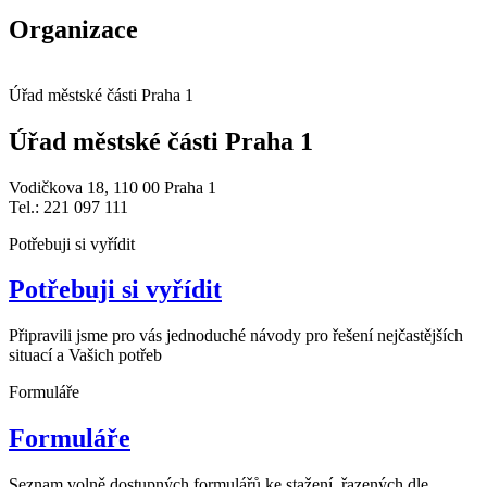
Organizace
Úřad městské části Praha 1
Úřad městské části Praha 1
Vodičkova 18, 110 00 Praha 1
Tel.: 221 097 111
Potřebuji si vyřídit
Potřebuji si vyřídit
Připravili jsme pro vás jednoduché návody pro řešení nejčastějších
situací a Vašich potřeb
Formuláře
Formuláře
Seznam volně dostupných formulářů ke stažení, řazených dle